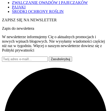
ZWALCZANIE OWADÓW I PAJĘCZAKÓW
PAJĄKI
ŚRODKI OCHRONY ROŚLIN
ZAPISZ SIĘ NA NEWSLETTER
Zapis do newslettera
W newsletterze informujemy Cię o aktualnych promocjach i
nowych wpisach blogowych. Nie wysyłamy wiadomości częściej
niż raz w tygodniu. Więcej o naszym newsletterze dowiesz się z
Polityki prywatności
Zasubskrybuj