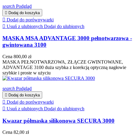
search
Podgląd

Dodaj do koszyka

Dodaj do porównywarki

Usuń z ulubionych
Dodaj do ulubionych
MASKA MSA ADVANTAGE 3000 pełnotwarzowa -
gwintowana 3100
Cena
800,00 zł
MASKA PEŁNOTWARZOWA, ZŁĄCZE GWINTOWANE,
ADVANTAGE 3100 duża szybka z korekcją optyczną nagłowie
szybkie i proste w użyciu
search
Podgląd

Dodaj do koszyka

Dodaj do porównywarki

Usuń z ulubionych
Dodaj do ulubionych
Kwazar półmaska silikonowa SECURA 3000
Cena
82,00 zł