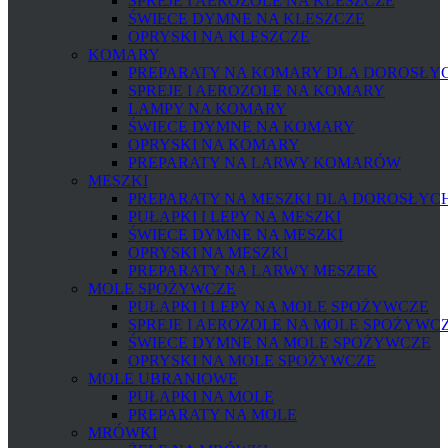
SPREJE I AEROZOLE NA KLESZCZE
ŚWIECE DYMNE NA KLESZCZE
OPRYSKI NA KLESZCZE
KOMARY
PREPARATY NA KOMARY DLA DOROSŁYCH
SPREJE I AEROZOLE NA KOMARY
LAMPY NA KOMARY
ŚWIECE DYMNE NA KOMARY
OPRYSKI NA KOMARY
PREPARATY NA LARWY KOMARÓW
MESZKI
PREPARATY NA MESZKI DLA DOROSŁYCH 
PUŁAPKI I LEPY NA MESZKI
ŚWIECE DYMNE NA MESZKI
OPRYSKI NA MESZKI
PREPARATY NA LARWY MESZEK
MOLE SPOŻYWCZE
PUŁAPKI I LEPY NA MOLE SPOŻYWCZE
SPREJE I AEROZOLE NA MOLE SPOŻYWC
ŚWIECE DYMNE NA MOLE SPOŻYWCZE
OPRYSKI NA MOLE SPOŻYWCZE
MOLE UBRANIOWE
PUŁAPKI NA MOLE
PREPARATY NA MOLE
MRÓWKI