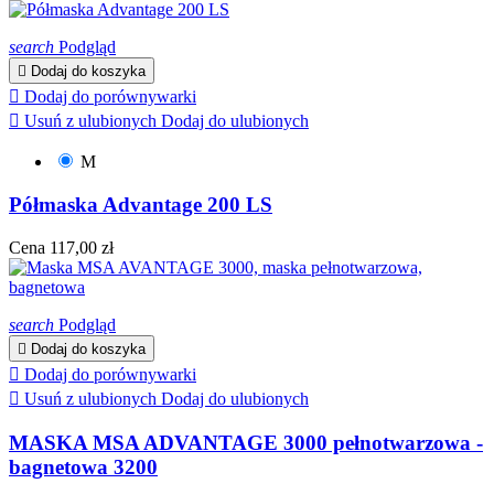
search
Podgląd

Dodaj do koszyka

Dodaj do porównywarki

Usuń z ulubionych
Dodaj do ulubionych
M
Półmaska Advantage 200 LS
Cena
117,00 zł
search
Podgląd

Dodaj do koszyka

Dodaj do porównywarki

Usuń z ulubionych
Dodaj do ulubionych
MASKA MSA ADVANTAGE 3000 pełnotwarzowa -
bagnetowa 3200