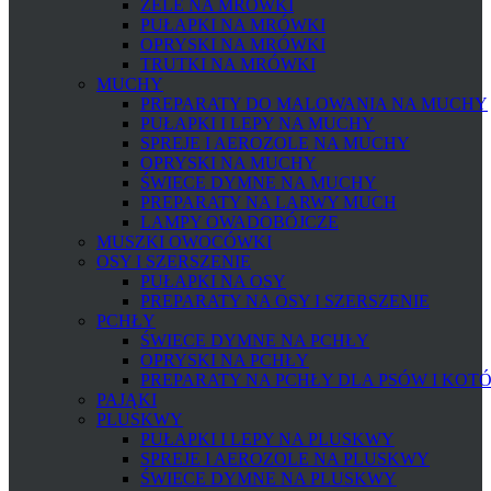
ŻELE NA MRÓWKI
PUŁAPKI NA MRÓWKI
OPRYSKI NA MRÓWKI
TRUTKI NA MRÓWKI
MUCHY
PREPARATY DO MALOWANIA NA MUCHY
PUŁAPKI I LEPY NA MUCHY
SPREJE I AEROZOLE NA MUCHY
OPRYSKI NA MUCHY
ŚWIECE DYMNE NA MUCHY
PREPARATY NA LARWY MUCH
LAMPY OWADOBÓJCZE
MUSZKI OWOCÓWKI
OSY I SZERSZENIE
PUŁAPKI NA OSY
PREPARATY NA OSY I SZERSZENIE
PCHŁY
ŚWIECE DYMNE NA PCHŁY
OPRYSKI NA PCHŁY
PREPARATY NA PCHŁY DLA PSÓW I KOT
PAJĄKI
PLUSKWY
PUŁAPKI I LEPY NA PLUSKWY
SPREJE I AEROZOLE NA PLUSKWY
ŚWIECE DYMNE NA PLUSKWY