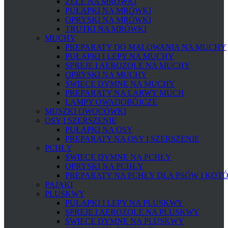
ŻELE NA MRÓWKI
PUŁAPKI NA MRÓWKI
OPRYSKI NA MRÓWKI
TRUTKI NA MRÓWKI
MUCHY
PREPARATY DO MALOWANIA NA MUCHY
PUŁAPKI I LEPY NA MUCHY
SPREJE I AEROZOLE NA MUCHY
OPRYSKI NA MUCHY
ŚWIECE DYMNE NA MUCHY
PREPARATY NA LARWY MUCH
LAMPY OWADOBÓJCZE
MUSZKI OWOCÓWKI
OSY I SZERSZENIE
PUŁAPKI NA OSY
PREPARATY NA OSY I SZERSZENIE
PCHŁY
ŚWIECE DYMNE NA PCHŁY
OPRYSKI NA PCHŁY
PREPARATY NA PCHŁY DLA PSÓW I KOT
PAJĄKI
PLUSKWY
PUŁAPKI I LEPY NA PLUSKWY
SPREJE I AEROZOLE NA PLUSKWY
ŚWIECE DYMNE NA PLUSKWY