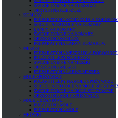
SPREJE I AEROZOLE NA KLESZCZE
ŚWIECE DYMNE NA KLESZCZE
OPRYSKI NA KLESZCZE
KOMARY
PREPARATY NA KOMARY DLA DOROSŁYCH
SPREJE I AEROZOLE NA KOMARY
LAMPY NA KOMARY
ŚWIECE DYMNE NA KOMARY
OPRYSKI NA KOMARY
PREPARATY NA LARWY KOMARÓW
MESZKI
PREPARATY NA MESZKI DLA DOROSŁYCH 
PUŁAPKI I LEPY NA MESZKI
ŚWIECE DYMNE NA MESZKI
OPRYSKI NA MESZKI
PREPARATY NA LARWY MESZEK
MOLE SPOŻYWCZE
PUŁAPKI I LEPY NA MOLE SPOŻYWCZE
SPREJE I AEROZOLE NA MOLE SPOŻYWC
ŚWIECE DYMNE NA MOLE SPOŻYWCZE
OPRYSKI NA MOLE SPOŻYWCZE
MOLE UBRANIOWE
PUŁAPKI NA MOLE
PREPARATY NA MOLE
MRÓWKI