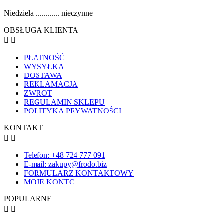
Niedziela ............ nieczynne
OBSŁUGA KLIENTA


PŁATNOŚĆ
WYSYŁKA
DOSTAWA
REKLAMACJA
ZWROT
REGULAMIN SKLEPU
POLITYKA PRYWATNOŚCI
KONTAKT


Telefon: +48 724 777 091
E-mail: zakupy@frodo.biz
FORMULARZ KONTAKTOWY
MOJE KONTO
POPULARNE

