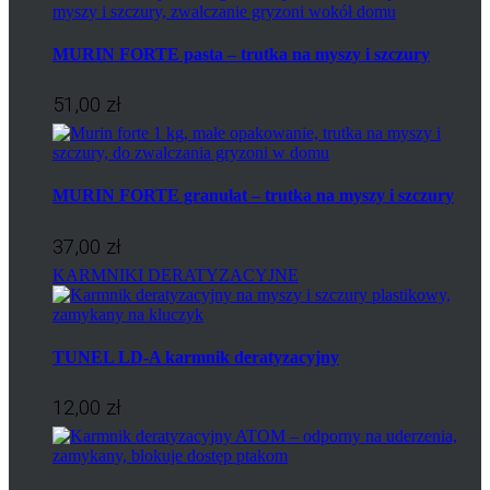
MURIN FORTE pasta – trutka na myszy i szczury
51,00 zł
MURIN FORTE granulat – trutka na myszy i szczury
37,00 zł
KARMNIKI DERATYZACYJNE
TUNEL LD-A karmnik deratyzacyjny
12,00 zł