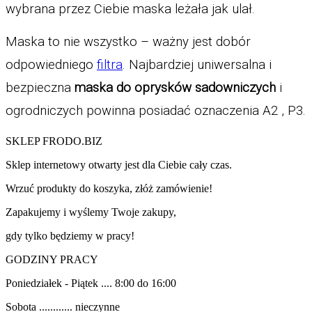
wybrana przez Ciebie maska leżała jak ulał. 
Maska to nie wszystko – ważny jest dobór 
odpowiedniego 
filtra
. Najbardziej uniwersalna i 
bezpieczna
 maska do oprysków sadowniczych
 i 
ogrodniczych powinna posiadać oznaczenia A2 , P3.
SKLEP FRODO.BIZ
Sklep internetowy otwarty jest dla Ciebie cały czas.
Wrzuć produkty do koszyka, złóż zamówienie!
Zapakujemy i wyślemy Twoje zakupy,
gdy tylko będziemy w pracy!
GODZINY PRACY
Poniedziałek - Piątek .... 8:00 do 16:00
Sobota ............ nieczynne