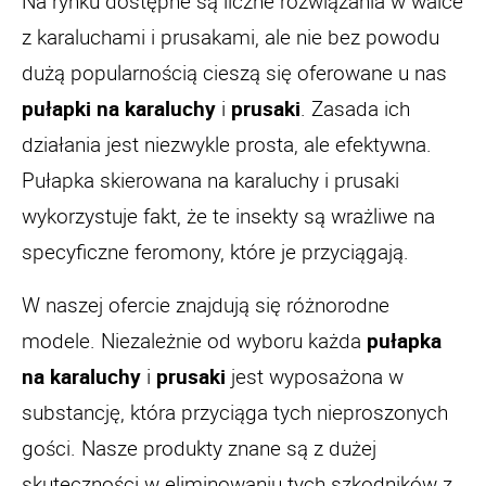
Na rynku dostępne są liczne rozwiązania w walce
z karaluchami i prusakami, ale nie bez powodu
dużą popularnością cieszą się oferowane u nas
pułapki na karaluchy
i
prusaki
. Zasada ich
działania jest niezwykle prosta, ale efektywna.
Pułapka skierowana na karaluchy i prusaki
wykorzystuje fakt, że te insekty są wrażliwe na
specyficzne feromony, które je przyciągają.
W naszej ofercie znajdują się różnorodne
modele. Niezależnie od wyboru każda
pułapka
na karaluchy
i
prusaki
jest wyposażona w
substancję, która przyciąga tych nieproszonych
gości. Nasze produkty znane są z dużej
skuteczności w eliminowaniu tych szkodników z