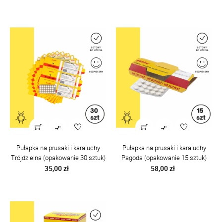


Pułapka na prusaki i karaluchy
Pułapka na prusaki i karaluchy
Trójdzielna (opakowanie 30 sztuk)
Pagoda (opakowanie 15 sztuk)
Cena
Cena
35,00 zł
58,00 zł