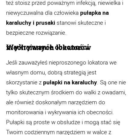
też stoisz przed poważnym infekcją, niewielka i
niewyczuwalna dla człowieka
pułapka na
karaluchy i prusaki
stanowi skuteczne i
bezpieczne rozwiązanie.
Wykrywanie obecności niechcianych lokatorów
Jeśli zauważyłeś nieproszonego lokatora we
własnym domu, dobrą strategią jest
skorzystanie z
pułapki na karaluchy
. Są one nie
tylko skutecznym środkiem do walki z owadami,
ale również doskonałym narzędziem do
monitorowania i wykrywania ich obecności.
Pułapki są proste w obsłudze i mogą stać się
Twoim codziennym narzędziem w walce z