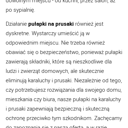
dowolnym miejscu - od kuchni, przez salon, aż
po sypialnię.
Działanie
pułapki na prusaki
również jest
dyskretne. Wystarczy umieścić ją w
odpowiednim miejscu. Nie trzeba również
obawiać się o bezpieczeństwo, ponieważ pułapki
zawierają składniki, które są nieszkodliwe dla
ludzi i zwierząt domowych, ale skutecznie
eliminują karaluchy i prusaki. Niezależnie od tego,
czy potrzebujesz rozwiązania dla swojego domu,
mieszkania czy biura, nasze pułapki na karaluchy
i prusaki zapewniają bezpieczną i skuteczną
ochronę przeciwko tym szkodnikom. Zachęcamy
do zapoznania się z naszą ofertą, a w razie