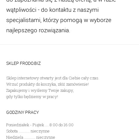
wątpliwości - do kontaktu z naszymi
specjalistami, którzy pomogą w wyborze
najlepszego rozwiązania.
SKLEP FRODO.BIZ
Sklep internetowy otwarty jest dla Ciebie cały czas.
Wrzuć produkty do koszyka, złóż zamówienie!
Zapakujemy i wyślemy Twoje zakupy,
gdy tylko będziemy w pracy!
GODZINY PRACY
Poniedziałek - Piątek .... 8:00 do 16:00
Sobota ............ nieczynne
Niedziela ............ nieczynne