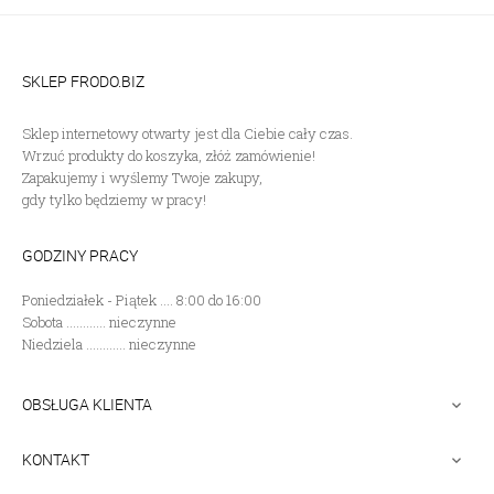
SKLEP FRODO.BIZ
Sklep internetowy otwarty jest dla Ciebie cały czas.
Wrzuć produkty do koszyka, złóż zamówienie!
Zapakujemy i wyślemy Twoje zakupy,
gdy tylko będziemy w pracy!
GODZINY PRACY
Poniedziałek - Piątek .... 8:00 do 16:00
Sobota ............ nieczynne
Niedziela ............ nieczynne
OBSŁUGA KLIENTA

KONTAKT
