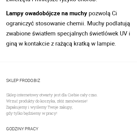
Lampy owadobójcze na muchy
 pozwolą Ci 
ograniczyć stosowanie chemii. Muchy podlatują 
zwabione światłem specjalnych świetlówek UV i 
giną w kontakcie z rażącą kratką w lampie. 
SKLEP FRODO.BIZ
Sklep internetowy otwarty jest dla Ciebie cały czas.
Wrzuć produkty do koszyka, złóż zamówienie!
Zapakujemy i wyślemy Twoje zakupy,
gdy tylko będziemy w pracy!
GODZINY PRACY