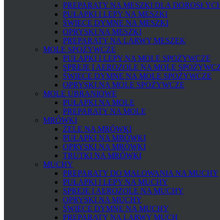
PREPARATY NA MESZKI DLA DOROSŁYCH 
PUŁAPKI I LEPY NA MESZKI
ŚWIECE DYMNE NA MESZKI
OPRYSKI NA MESZKI
PREPARATY NA LARWY MESZEK
MOLE SPOŻYWCZE
PUŁAPKI I LEPY NA MOLE SPOŻYWCZE
SPREJE I AEROZOLE NA MOLE SPOŻYWC
ŚWIECE DYMNE NA MOLE SPOŻYWCZE
OPRYSKI NA MOLE SPOŻYWCZE
MOLE UBRANIOWE
PUŁAPKI NA MOLE
PREPARATY NA MOLE
MRÓWKI
ŻELE NA MRÓWKI
PUŁAPKI NA MRÓWKI
OPRYSKI NA MRÓWKI
TRUTKI NA MRÓWKI
MUCHY
PREPARATY DO MALOWANIA NA MUCHY
PUŁAPKI I LEPY NA MUCHY
SPREJE I AEROZOLE NA MUCHY
OPRYSKI NA MUCHY
ŚWIECE DYMNE NA MUCHY
PREPARATY NA LARWY MUCH