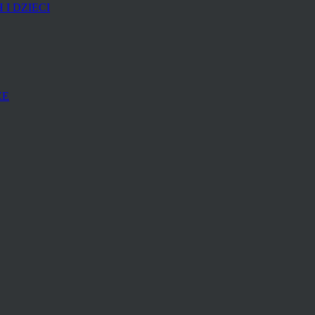
I DZIECI
ZE