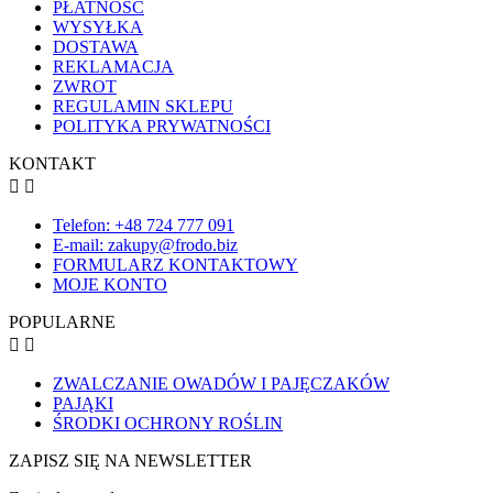
PŁATNOŚĆ
WYSYŁKA
DOSTAWA
REKLAMACJA
ZWROT
REGULAMIN SKLEPU
POLITYKA PRYWATNOŚCI
KONTAKT


Telefon: +48 724 777 091
E-mail: zakupy@frodo.biz
FORMULARZ KONTAKTOWY
MOJE KONTO
POPULARNE


ZWALCZANIE OWADÓW I PAJĘCZAKÓW
PAJĄKI
ŚRODKI OCHRONY ROŚLIN
ZAPISZ SIĘ NA NEWSLETTER