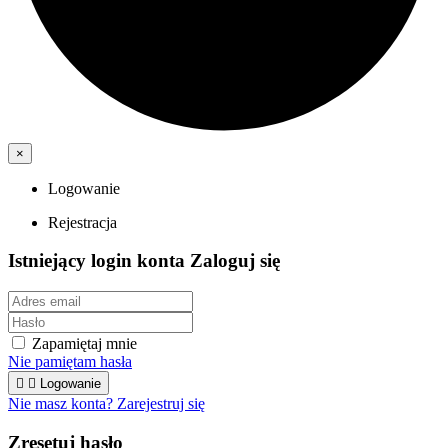
×
Logowanie
Rejestracja
Istniejący login konta
Zaloguj się
Zapamiętaj mnie
Nie pamiętam hasła


Logowanie
Nie masz konta? Zarejestruj się
Zresetuj hasło