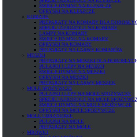
SPREJE I AEROZOLE NA KLESZCZE
ŚWIECE DYMNE NA KLESZCZE
OPRYSKI NA KLESZCZE
KOMARY
PREPARATY NA KOMARY DLA DOROSŁYCH
SPREJE I AEROZOLE NA KOMARY
LAMPY NA KOMARY
ŚWIECE DYMNE NA KOMARY
OPRYSKI NA KOMARY
PREPARATY NA LARWY KOMARÓW
MESZKI
PREPARATY NA MESZKI DLA DOROSŁYCH 
PUŁAPKI I LEPY NA MESZKI
ŚWIECE DYMNE NA MESZKI
OPRYSKI NA MESZKI
PREPARATY NA LARWY MESZEK
MOLE SPOŻYWCZE
PUŁAPKI I LEPY NA MOLE SPOŻYWCZE
SPREJE I AEROZOLE NA MOLE SPOŻYWC
ŚWIECE DYMNE NA MOLE SPOŻYWCZE
OPRYSKI NA MOLE SPOŻYWCZE
MOLE UBRANIOWE
PUŁAPKI NA MOLE
PREPARATY NA MOLE
MRÓWKI