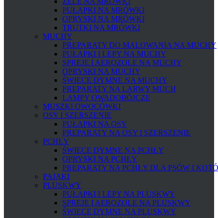
ŻELE NA MRÓWKI
PUŁAPKI NA MRÓWKI
OPRYSKI NA MRÓWKI
TRUTKI NA MRÓWKI
MUCHY
PREPARATY DO MALOWANIA NA MUCHY
PUŁAPKI I LEPY NA MUCHY
SPREJE I AEROZOLE NA MUCHY
OPRYSKI NA MUCHY
ŚWIECE DYMNE NA MUCHY
PREPARATY NA LARWY MUCH
LAMPY OWADOBÓJCZE
MUSZKI OWOCÓWKI
OSY I SZERSZENIE
PUŁAPKI NA OSY
PREPARATY NA OSY I SZERSZENIE
PCHŁY
ŚWIECE DYMNE NA PCHŁY
OPRYSKI NA PCHŁY
PREPARATY NA PCHŁY DLA PSÓW I KOT
PAJĄKI
PLUSKWY
PUŁAPKI I LEPY NA PLUSKWY
SPREJE I AEROZOLE NA PLUSKWY
ŚWIECE DYMNE NA PLUSKWY