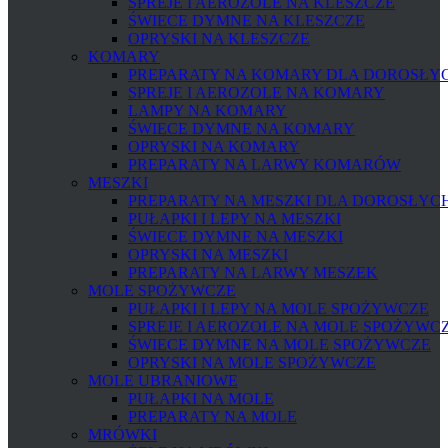
SPREJE I AEROZOLE NA KLESZCZE
ŚWIECE DYMNE NA KLESZCZE
OPRYSKI NA KLESZCZE
KOMARY
PREPARATY NA KOMARY DLA DOROSŁYCH
SPREJE I AEROZOLE NA KOMARY
LAMPY NA KOMARY
ŚWIECE DYMNE NA KOMARY
OPRYSKI NA KOMARY
PREPARATY NA LARWY KOMARÓW
MESZKI
PREPARATY NA MESZKI DLA DOROSŁYCH 
PUŁAPKI I LEPY NA MESZKI
ŚWIECE DYMNE NA MESZKI
OPRYSKI NA MESZKI
PREPARATY NA LARWY MESZEK
MOLE SPOŻYWCZE
PUŁAPKI I LEPY NA MOLE SPOŻYWCZE
SPREJE I AEROZOLE NA MOLE SPOŻYWC
ŚWIECE DYMNE NA MOLE SPOŻYWCZE
OPRYSKI NA MOLE SPOŻYWCZE
MOLE UBRANIOWE
PUŁAPKI NA MOLE
PREPARATY NA MOLE
MRÓWKI