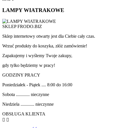
LAMPY WIATRAKOWE
SKLEP FRODO.BIZ
Sklep internetowy otwarty jest dla Ciebie cały czas.
Wrzuć produkty do koszyka, złóż zamówienie!
Zapakujemy i wyślemy Twoje zakupy,
gdy tylko będziemy w pracy!
GODZINY PRACY
Poniedziałek - Piątek .... 8:00 do 16:00
Sobota ............ nieczynne
Niedziela ............ nieczynne
OBSŁUGA KLIENTA

