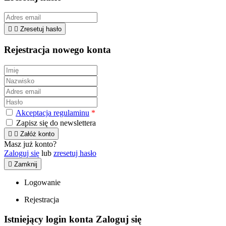


Zresetuj hasło
Rejestracja nowego konta
Akceptacja regulaminu
*
Zapisz się do newslettera


Załóż konto
Masz już konto?
Zaloguj się
lub
zresetuj hasło

Zamknij
Logowanie
Rejestracja
Istniejący login konta
Zaloguj się