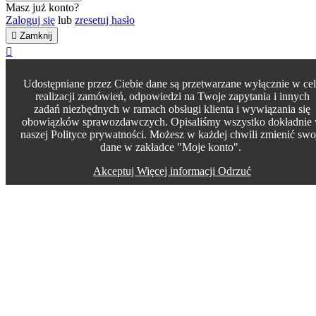
Masz już konto?
Zaloguj się
lub
zresetuj hasło

Zamknij

Udostępniane przez Ciebie dane są przetwarzane wyłącznie w ce
realizacji zamówień, odpowiedzi na Twoje zapytania i innych
zadań niezbędnych w ramach obsługi klienta i wywiązania się
obowiązków sprawozdawczych. Opisaliśmy wszystko dokładnie
naszej Polityce prywatności. Możesz w każdej chwili zmienić swo
dane w zakładce "Moje konto".
Akceptuj
Więcej informacji
Odrzuć