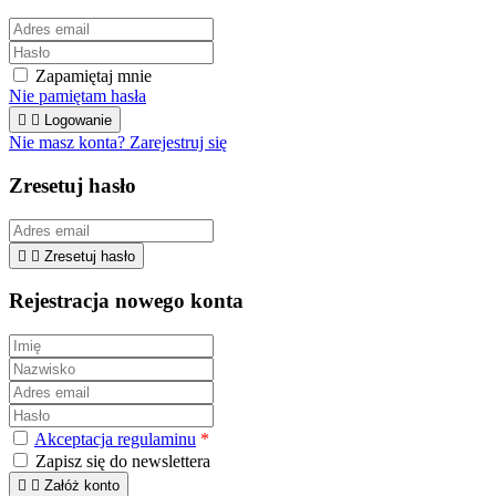
Zapamiętaj mnie
Nie pamiętam hasła


Logowanie
Nie masz konta? Zarejestruj się
Zresetuj hasło


Zresetuj hasło
Rejestracja nowego konta
Akceptacja regulaminu
*
Zapisz się do newslettera


Załóż konto