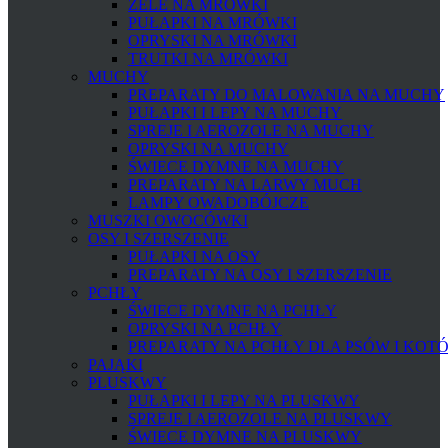
ŻELE NA MRÓWKI
PUŁAPKI NA MRÓWKI
OPRYSKI NA MRÓWKI
TRUTKI NA MRÓWKI
MUCHY
PREPARATY DO MALOWANIA NA MUCHY
PUŁAPKI I LEPY NA MUCHY
SPREJE I AEROZOLE NA MUCHY
OPRYSKI NA MUCHY
ŚWIECE DYMNE NA MUCHY
PREPARATY NA LARWY MUCH
LAMPY OWADOBÓJCZE
MUSZKI OWOCÓWKI
OSY I SZERSZENIE
PUŁAPKI NA OSY
PREPARATY NA OSY I SZERSZENIE
PCHŁY
ŚWIECE DYMNE NA PCHŁY
OPRYSKI NA PCHŁY
PREPARATY NA PCHŁY DLA PSÓW I KOT
PAJĄKI
PLUSKWY
PUŁAPKI I LEPY NA PLUSKWY
SPREJE I AEROZOLE NA PLUSKWY
ŚWIECE DYMNE NA PLUSKWY