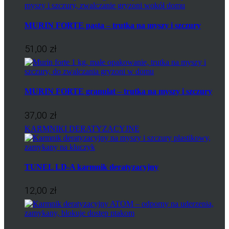
MURIN FORTE pasta – trutka na myszy i szczury
51,00 zł
MURIN FORTE granulat – trutka na myszy i szczury
37,00 zł
KARMNIKI DERATYZACYJNE
TUNEL LD-A karmnik deratyzacyjny
12,00 zł