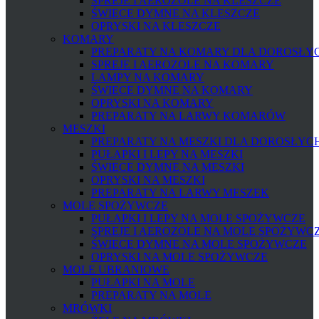
SPREJE I AEROZOLE NA KLESZCZE
ŚWIECE DYMNE NA KLESZCZE
OPRYSKI NA KLESZCZE
KOMARY
PREPARATY NA KOMARY DLA DOROSŁYCH
SPREJE I AEROZOLE NA KOMARY
LAMPY NA KOMARY
ŚWIECE DYMNE NA KOMARY
OPRYSKI NA KOMARY
PREPARATY NA LARWY KOMARÓW
MESZKI
PREPARATY NA MESZKI DLA DOROSŁYCH 
PUŁAPKI I LEPY NA MESZKI
ŚWIECE DYMNE NA MESZKI
OPRYSKI NA MESZKI
PREPARATY NA LARWY MESZEK
MOLE SPOŻYWCZE
PUŁAPKI I LEPY NA MOLE SPOŻYWCZE
SPREJE I AEROZOLE NA MOLE SPOŻYWC
ŚWIECE DYMNE NA MOLE SPOŻYWCZE
OPRYSKI NA MOLE SPOŻYWCZE
MOLE UBRANIOWE
PUŁAPKI NA MOLE
PREPARATY NA MOLE
MRÓWKI