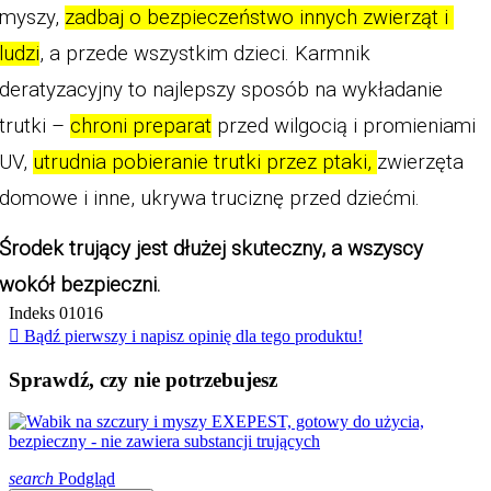
myszy, 
zadbaj o bezpieczeństwo innych zwierząt i 
ludzi
, a przede wszystkim dzieci. Karmnik 
deratyzacyjny to najlepszy sposób na wykładanie 
trutki – 
chroni preparat
 przed wilgocią i promieniami 
UV, 
utrudnia pobieranie trutki przez ptaki, 
zwierzęta 
domowe i inne, ukrywa truciznę przed dziećmi. 
Środek trujący jest dłużej skuteczny, a wszyscy 
wokół bezpieczni. 
Indeks
01016

Bądź pierwszy i napisz opinię dla tego produktu!
Sprawdź, czy nie potrzebujesz
search
Podgląd