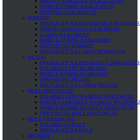
SPREJE I AEROZOLE NA KLESZCZE
ŚWIECE DYMNE NA KLESZCZE
OPRYSKI NA KLESZCZE
KOMARY
PREPARATY NA KOMARY DLA DOROSŁYCH
SPREJE I AEROZOLE NA KOMARY
LAMPY NA KOMARY
ŚWIECE DYMNE NA KOMARY
OPRYSKI NA KOMARY
PREPARATY NA LARWY KOMARÓW
MESZKI
PREPARATY NA MESZKI DLA DOROSŁYCH 
PUŁAPKI I LEPY NA MESZKI
ŚWIECE DYMNE NA MESZKI
OPRYSKI NA MESZKI
PREPARATY NA LARWY MESZEK
MOLE SPOŻYWCZE
PUŁAPKI I LEPY NA MOLE SPOŻYWCZE
SPREJE I AEROZOLE NA MOLE SPOŻYWC
ŚWIECE DYMNE NA MOLE SPOŻYWCZE
OPRYSKI NA MOLE SPOŻYWCZE
MOLE UBRANIOWE
PUŁAPKI NA MOLE
PREPARATY NA MOLE
MRÓWKI