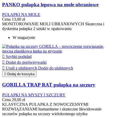
PANKO pułapka lepowa na mole ubraniowe
PUŁAPKI NA MOLE
Cena
13,00 zł
MONITOROWANIE MOLI UBRANIOWYCH Skuteczna i
dyskretna pułapka 2 sztuki w opakowaniu
W magazynie

Szybki podgląd

Dodaj do porównywarki

Usuń z ulubionych
Dodaj do ulubionych

Dodaj do koszyka
GORILLA TRAP RAT pułapka na szczury
PUŁAPKI NA MYSZY I SZCZURY
Cena
29,00 zł
KLASYCZNA PUŁAPKA Z NOWOCZESNYMI
ROZWIĄZANIAMI humanitarne i skuteczne likwidowanie
szczurów pułapka na szczury wielokrotnego użytku