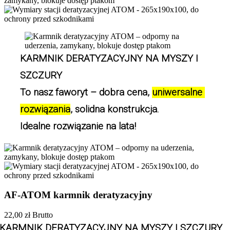
KARMNIK DERATYZACYJNY NA MYSZY I 
SZCZURY 
To nasz faworyt – dobra cena, 
uniwersalne 
rozwiązania
, solidna konstrukcja.
Idealne rozwiązanie na lata!
AF-ATOM karmnik deratyzacyjny
22,00 zł
Brutto
KARMNIK DERATYZACYJNY NA MYSZY I SZCZURY 