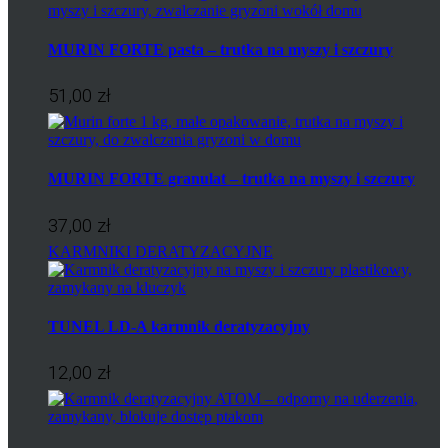
MURIN FORTE pasta – trutka na myszy i szczury
51,00 zł
MURIN FORTE granulat – trutka na myszy i szczury
37,00 zł
KARMNIKI DERATYZACYJNE
TUNEL LD-A karmnik deratyzacyjny
12,00 zł