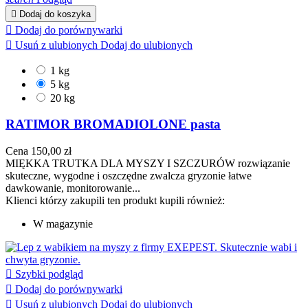

Dodaj do koszyka

Dodaj do porównywarki

Usuń z ulubionych
Dodaj do ulubionych
1 kg
5 kg
20 kg
RATIMOR BROMADIOLONE pasta
Cena
150,00 zł
MIĘKKA TRUTKA DLA MYSZY I SZCZURÓW rozwiązanie
skuteczne, wygodne i oszczędne zwalcza gryzonie łatwe
dawkowanie, monitorowanie...
Klienci którzy zakupili ten produkt kupili również:
W magazynie

Szybki podgląd

Dodaj do porównywarki

Usuń z ulubionych
Dodaj do ulubionych