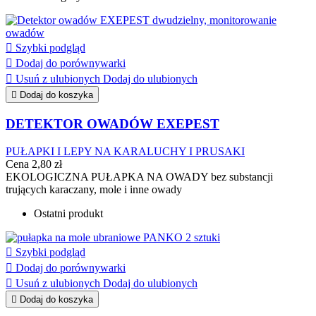

Szybki podgląd

Dodaj do porównywarki

Usuń z ulubionych
Dodaj do ulubionych

Dodaj do koszyka
DETEKTOR OWADÓW EXEPEST
PUŁAPKI I LEPY NA KARALUCHY I PRUSAKI
Cena
2,80 zł
EKOLOGICZNA PUŁAPKA NA OWADY bez substancji
trujących karaczany, mole i inne owady
Ostatni produkt

Szybki podgląd

Dodaj do porównywarki

Usuń z ulubionych
Dodaj do ulubionych

Dodaj do koszyka