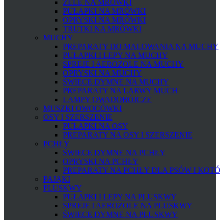
ŻELE NA MRÓWKI
PUŁAPKI NA MRÓWKI
OPRYSKI NA MRÓWKI
TRUTKI NA MRÓWKI
MUCHY
PREPARATY DO MALOWANIA NA MUCHY
PUŁAPKI I LEPY NA MUCHY
SPREJE I AEROZOLE NA MUCHY
OPRYSKI NA MUCHY
ŚWIECE DYMNE NA MUCHY
PREPARATY NA LARWY MUCH
LAMPY OWADOBÓJCZE
MUSZKI OWOCÓWKI
OSY I SZERSZENIE
PUŁAPKI NA OSY
PREPARATY NA OSY I SZERSZENIE
PCHŁY
ŚWIECE DYMNE NA PCHŁY
OPRYSKI NA PCHŁY
PREPARATY NA PCHŁY DLA PSÓW I KOT
PAJĄKI
PLUSKWY
PUŁAPKI I LEPY NA PLUSKWY
SPREJE I AEROZOLE NA PLUSKWY
ŚWIECE DYMNE NA PLUSKWY