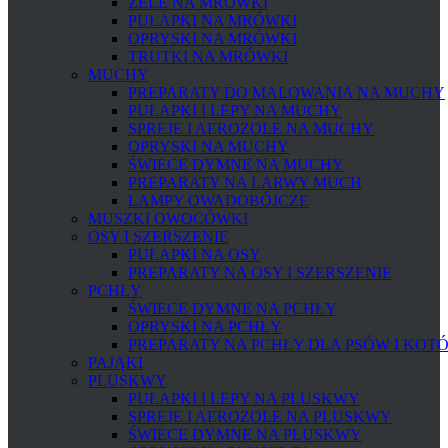
ŻELE NA MRÓWKI
PUŁAPKI NA MRÓWKI
OPRYSKI NA MRÓWKI
TRUTKI NA MRÓWKI
MUCHY
PREPARATY DO MALOWANIA NA MUCHY
PUŁAPKI I LEPY NA MUCHY
SPREJE I AEROZOLE NA MUCHY
OPRYSKI NA MUCHY
ŚWIECE DYMNE NA MUCHY
PREPARATY NA LARWY MUCH
LAMPY OWADOBÓJCZE
MUSZKI OWOCÓWKI
OSY I SZERSZENIE
PUŁAPKI NA OSY
PREPARATY NA OSY I SZERSZENIE
PCHŁY
ŚWIECE DYMNE NA PCHŁY
OPRYSKI NA PCHŁY
PREPARATY NA PCHŁY DLA PSÓW I KOT
PAJĄKI
PLUSKWY
PUŁAPKI I LEPY NA PLUSKWY
SPREJE I AEROZOLE NA PLUSKWY
ŚWIECE DYMNE NA PLUSKWY