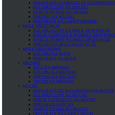
PREPARATY NA MESZKI DLA DOROSŁYCH 
PUŁAPKI I LEPY NA MESZKI
ŚWIECE DYMNE NA MESZKI
OPRYSKI NA MESZKI
PREPARATY NA LARWY MESZEK
MOLE SPOŻYWCZE
PUŁAPKI I LEPY NA MOLE SPOŻYWCZE
SPREJE I AEROZOLE NA MOLE SPOŻYWC
ŚWIECE DYMNE NA MOLE SPOŻYWCZE
OPRYSKI NA MOLE SPOŻYWCZE
MOLE UBRANIOWE
PUŁAPKI NA MOLE
PREPARATY NA MOLE
MRÓWKI
ŻELE NA MRÓWKI
PUŁAPKI NA MRÓWKI
OPRYSKI NA MRÓWKI
TRUTKI NA MRÓWKI
MUCHY
PREPARATY DO MALOWANIA NA MUCHY
PUŁAPKI I LEPY NA MUCHY
SPREJE I AEROZOLE NA MUCHY
OPRYSKI NA MUCHY
ŚWIECE DYMNE NA MUCHY
PREPARATY NA LARWY MUCH