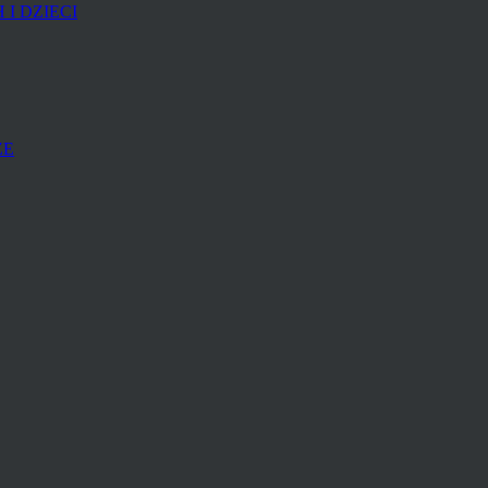
I DZIECI
ZE