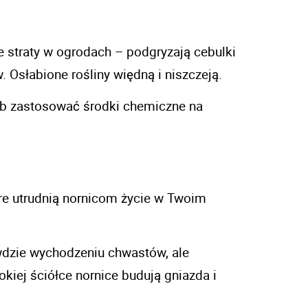
 straty w ogrodach – podgryzają cebulki 
 Osłabione rośliny więdną i niszczeją.  
ub zastosować środki chemiczne na 
e utrudnią nornicom życie w Twoim 
dzie wychodzeniu chwastów, ale 
kiej ściółce nornice budują gniazda i 