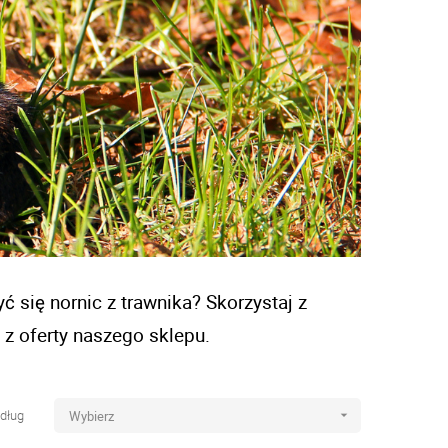
ć się nornic z trawnika? Skorzystaj z 
 z oferty naszego sklepu. 
dług
Wybierz
