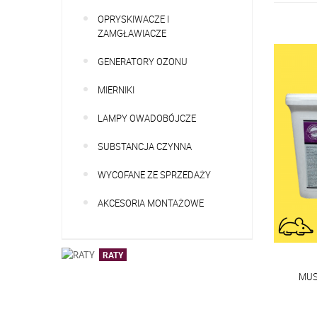
OPRYSKIWACZE I
ZAMGŁAWIACZE
GENERATORY OZONU
MIERNIKI
LAMPY OWADOBÓJCZE
SUBSTANCJA CZYNNA
WYCOFANE ZE SPRZEDAŻY
AKCESORIA MONTAŻOWE
RATY
MUSK