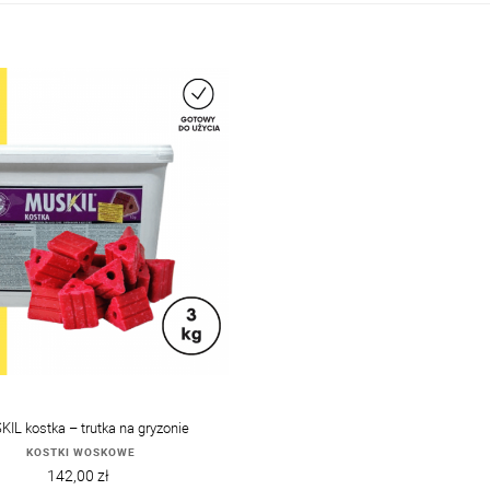
IL kostka – trutka na gryzonie
KOSTKI WOSKOWE
Cena
142,00 zł