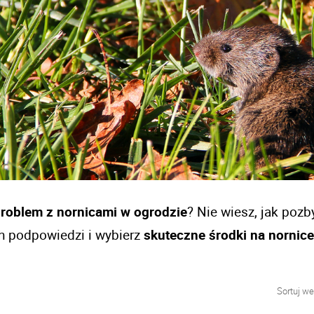
roblem z nornicami w ogrodzie
? Nie wiesz, jak pozby
h podpowiedzi i wybierz 
skuteczne środki na nornice
Sortuj we