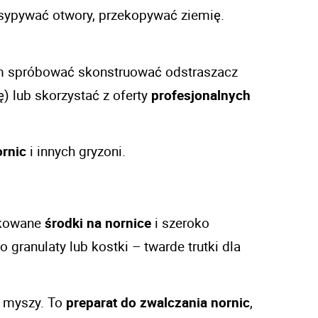
sypywać otwory, przekopywać ziemię. 
 spróbować skonstruować odstraszacz 
) lub skorzystać z oferty 
profesjonalnych 
ornic
 i innych gryzoni. 
kowane 
środki na nornice
 i szeroko 
to granulaty lub kostki – twarde trutki dla 
 myszy. To 
preparat do zwalczania nornic
, 