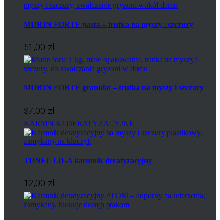
MURIN FORTE pasta – trutka na myszy i szczury
51,00 zł
MURIN FORTE granulat – trutka na myszy i szczury
37,00 zł
KARMNIKI DERATYZACYJNE
TUNEL LD-A karmnik deratyzacyjny
12,00 zł