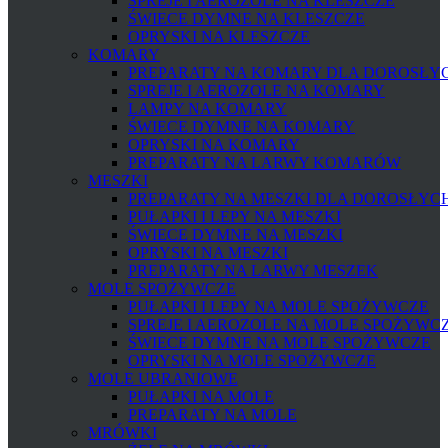
SPREJE I AEROZOLE NA KLESZCZE
ŚWIECE DYMNE NA KLESZCZE
OPRYSKI NA KLESZCZE
KOMARY
PREPARATY NA KOMARY DLA DOROSŁYCH
SPREJE I AEROZOLE NA KOMARY
LAMPY NA KOMARY
ŚWIECE DYMNE NA KOMARY
OPRYSKI NA KOMARY
PREPARATY NA LARWY KOMARÓW
MESZKI
PREPARATY NA MESZKI DLA DOROSŁYCH 
PUŁAPKI I LEPY NA MESZKI
ŚWIECE DYMNE NA MESZKI
OPRYSKI NA MESZKI
PREPARATY NA LARWY MESZEK
MOLE SPOŻYWCZE
PUŁAPKI I LEPY NA MOLE SPOŻYWCZE
SPREJE I AEROZOLE NA MOLE SPOŻYWC
ŚWIECE DYMNE NA MOLE SPOŻYWCZE
OPRYSKI NA MOLE SPOŻYWCZE
MOLE UBRANIOWE
PUŁAPKI NA MOLE
PREPARATY NA MOLE
MRÓWKI