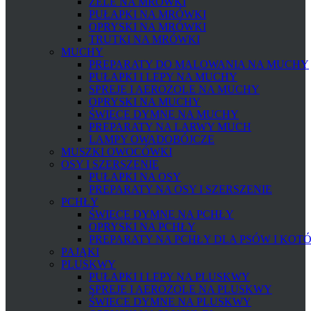
ŻELE NA MRÓWKI
PUŁAPKI NA MRÓWKI
OPRYSKI NA MRÓWKI
TRUTKI NA MRÓWKI
MUCHY
PREPARATY DO MALOWANIA NA MUCHY
PUŁAPKI I LEPY NA MUCHY
SPREJE I AEROZOLE NA MUCHY
OPRYSKI NA MUCHY
ŚWIECE DYMNE NA MUCHY
PREPARATY NA LARWY MUCH
LAMPY OWADOBÓJCZE
MUSZKI OWOCÓWKI
OSY I SZERSZENIE
PUŁAPKI NA OSY
PREPARATY NA OSY I SZERSZENIE
PCHŁY
ŚWIECE DYMNE NA PCHŁY
OPRYSKI NA PCHŁY
PREPARATY NA PCHŁY DLA PSÓW I KOT
PAJĄKI
PLUSKWY
PUŁAPKI I LEPY NA PLUSKWY
SPREJE I AEROZOLE NA PLUSKWY
ŚWIECE DYMNE NA PLUSKWY