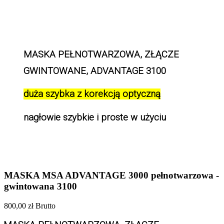
MASKA PEŁNOTWARZOWA, ZŁĄCZE 
GWINTOWANE, ADVANTAGE 3100
duża szybka z korekcją optyczną
nagłowie szybkie i proste w użyciu
MASKA MSA ADVANTAGE 3000 pełnotwarzowa -
gwintowana 3100
800,00 zł
Brutto