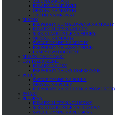
ŻELE NA MRÓWKI
PUŁAPKI NA MRÓWKI
OPRYSKI NA MRÓWKI
TRUTKI NA MRÓWKI
MUCHY
PREPARATY DO MALOWANIA NA MUCHY
PUŁAPKI I LEPY NA MUCHY
SPREJE I AEROZOLE NA MUCHY
OPRYSKI NA MUCHY
ŚWIECE DYMNE NA MUCHY
PREPARATY NA LARWY MUCH
LAMPY OWADOBÓJCZE
MUSZKI OWOCÓWKI
OSY I SZERSZENIE
PUŁAPKI NA OSY
PREPARATY NA OSY I SZERSZENIE
PCHŁY
ŚWIECE DYMNE NA PCHŁY
OPRYSKI NA PCHŁY
PREPARATY NA PCHŁY DLA PSÓW I KOT
PAJĄKI
PLUSKWY
PUŁAPKI I LEPY NA PLUSKWY
SPREJE I AEROZOLE NA PLUSKWY
ŚWIECE DYMNE NA PLUSKWY