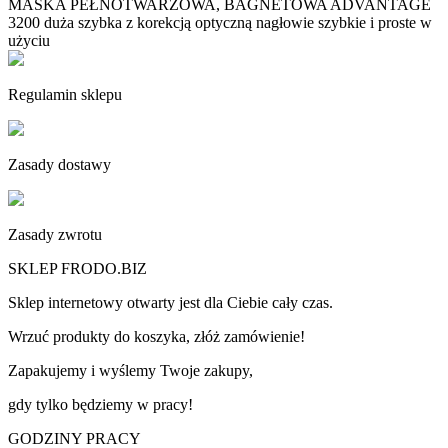
MASKA PEŁNOTWARZOWA, BAGNETOWA ADVANTAGE
3200 duża szybka z korekcją optyczną nagłowie szybkie i proste w
użyciu
Regulamin sklepu
Zasady dostawy
Zasady zwrotu
SKLEP FRODO.BIZ
Sklep internetowy otwarty jest dla Ciebie cały czas.
Wrzuć produkty do koszyka, złóż zamówienie!
Zapakujemy i wyślemy Twoje zakupy,
gdy tylko będziemy w pracy!
GODZINY PRACY