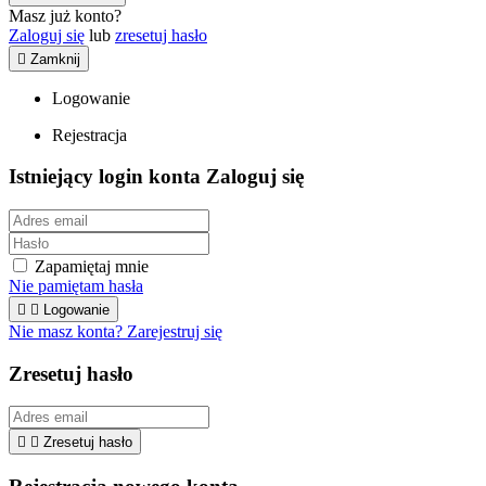
Masz już konto?
Zaloguj się
lub
zresetuj hasło

Zamknij
Logowanie
Rejestracja
Istniejący login konta
Zaloguj się
Zapamiętaj mnie
Nie pamiętam hasła


Logowanie
Nie masz konta? Zarejestruj się
Zresetuj hasło


Zresetuj hasło