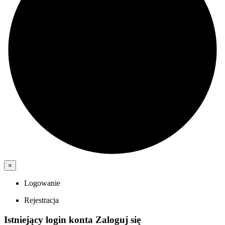
×
Logowanie
Rejestracja
Istniejący login konta
Zaloguj się