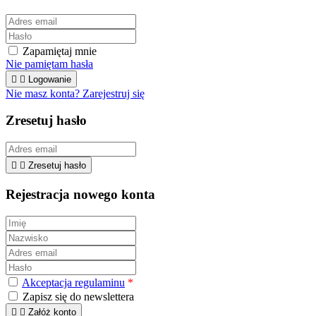
Zapamiętaj mnie
Nie pamiętam hasła


Logowanie
Nie masz konta? Zarejestruj się
Zresetuj hasło


Zresetuj hasło
Rejestracja nowego konta
Akceptacja regulaminu
*
Zapisz się do newslettera


Załóż konto