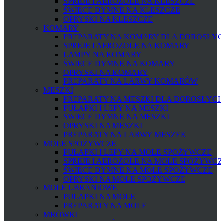
SPREJE I AEROZOLE NA KLESZCZE
ŚWIECE DYMNE NA KLESZCZE
OPRYSKI NA KLESZCZE
KOMARY
PREPARATY NA KOMARY DLA DOROSŁYCH
SPREJE I AEROZOLE NA KOMARY
LAMPY NA KOMARY
ŚWIECE DYMNE NA KOMARY
OPRYSKI NA KOMARY
PREPARATY NA LARWY KOMARÓW
MESZKI
PREPARATY NA MESZKI DLA DOROSŁYCH 
PUŁAPKI I LEPY NA MESZKI
ŚWIECE DYMNE NA MESZKI
OPRYSKI NA MESZKI
PREPARATY NA LARWY MESZEK
MOLE SPOŻYWCZE
PUŁAPKI I LEPY NA MOLE SPOŻYWCZE
SPREJE I AEROZOLE NA MOLE SPOŻYWC
ŚWIECE DYMNE NA MOLE SPOŻYWCZE
OPRYSKI NA MOLE SPOŻYWCZE
MOLE UBRANIOWE
PUŁAPKI NA MOLE
PREPARATY NA MOLE
MRÓWKI