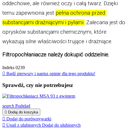
oddechowe, ale również oczy i całą twarz. Dzięki 
temu zapewniona jest 
pełna ochrona przed 
substancjami drażniącymi i pyłami.
 Zalecana jest do 
oprysków substancjami chemicznymi, które 
wykazują silne właściwości trujące i drażniące.  
Filtropochłaniacze należy dokupić oddzielnie.
Indeks
0239

Bądź pierwszy i napisz opinię dla tego produktu!
Sprawdź, czy nie potrzebujesz
search
Podgląd

Dodaj do koszyka

Dodaj do porównywarki

Usuń z ulubionych
Dodaj do ulubionych