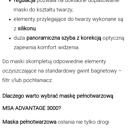
regulacja
 pozwala na dokładne dopasowanie 
maski do kształtu twarzy; 
elementy przylegające do twarzy wykonane są 
z 
silikonu
;
duża 
panoramiczna szyba z korekcją
 optyczną 
zapewnia komfort widzenia.
Do maski skompletuj odpowiednie elementy 
oczyszczające na standardowy gwint bagnetowy – 
filtr i/lub pochłaniacz. 
Dlaczego warto wybrać maskę pełnotwarzową 
MSA ADVANTAGE 3000? 
Maska pełnotwarzowa 
osłania nie tylko drogi 