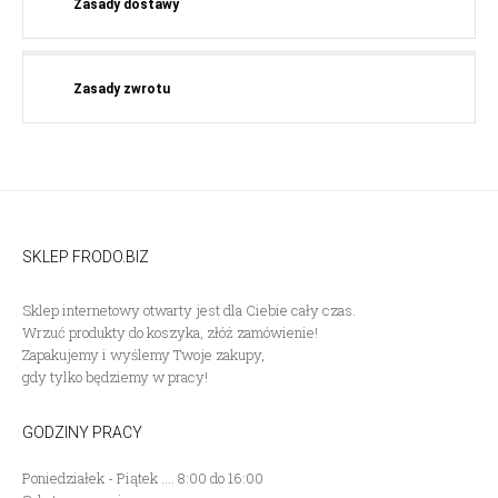
Zasady dostawy
Zasady zwrotu
SKLEP FRODO.BIZ
Sklep internetowy otwarty jest dla Ciebie cały czas.
Wrzuć produkty do koszyka, złóż zamówienie!
Zapakujemy i wyślemy Twoje zakupy,
gdy tylko będziemy w pracy!
GODZINY PRACY
Poniedziałek - Piątek .... 8:00 do 16:00