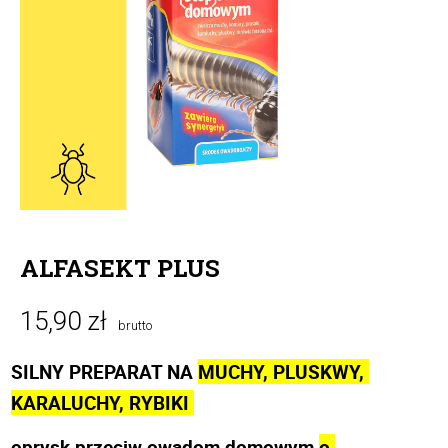
ALFASEKT PLUS
15,90 zł
brutto
SILNY PREPARAT NA 
MUCHY, PLUSKWY, 
KARALUCHY, RYBIKI 
oprysk przeciw owadom domowym 
o 