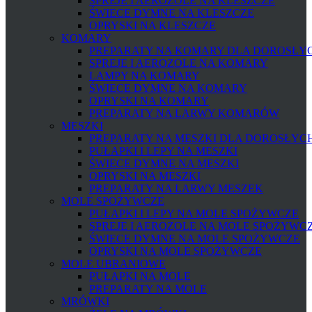
SPREJE I AEROZOLE NA KLESZCZE
ŚWIECE DYMNE NA KLESZCZE
OPRYSKI NA KLESZCZE
KOMARY
PREPARATY NA KOMARY DLA DOROSŁYCH
SPREJE I AEROZOLE NA KOMARY
LAMPY NA KOMARY
ŚWIECE DYMNE NA KOMARY
OPRYSKI NA KOMARY
PREPARATY NA LARWY KOMARÓW
MESZKI
PREPARATY NA MESZKI DLA DOROSŁYCH 
PUŁAPKI I LEPY NA MESZKI
ŚWIECE DYMNE NA MESZKI
OPRYSKI NA MESZKI
PREPARATY NA LARWY MESZEK
MOLE SPOŻYWCZE
PUŁAPKI I LEPY NA MOLE SPOŻYWCZE
SPREJE I AEROZOLE NA MOLE SPOŻYWC
ŚWIECE DYMNE NA MOLE SPOŻYWCZE
OPRYSKI NA MOLE SPOŻYWCZE
MOLE UBRANIOWE
PUŁAPKI NA MOLE
PREPARATY NA MOLE
MRÓWKI