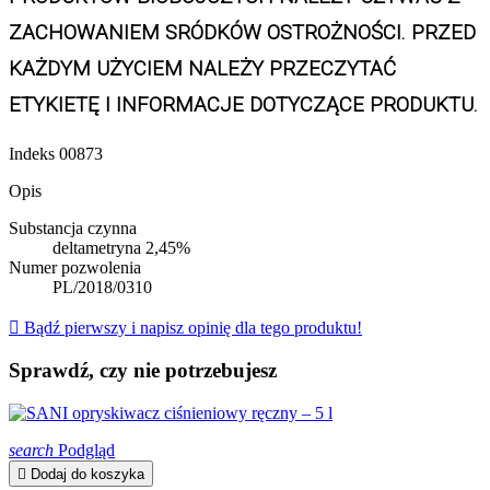
ZACHOWANIEM SRÓDKÓW OSTROŻNOŚCI. PRZED 
KAŻDYM UŻYCIEM NALEŻY PRZECZYTAĆ 
ETYKIETĘ I INFORMACJE DOTYCZĄCE PRODUKTU.
Indeks
00873
Opis
Substancja czynna
deltametryna 2,45%
Numer pozwolenia
PL/2018/0310

Bądź pierwszy i napisz opinię dla tego produktu!
Sprawdź, czy nie potrzebujesz
search
Podgląd

Dodaj do koszyka