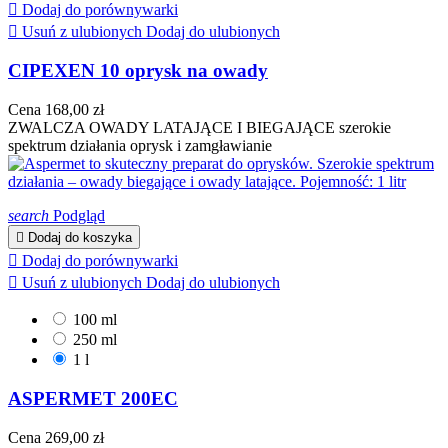

Dodaj do porównywarki

Usuń z ulubionych
Dodaj do ulubionych
CIPEXEN 10 oprysk na owady
Cena
168,00 zł
ZWALCZA OWADY LATAJĄCE I BIEGAJĄCE szerokie
spektrum działania oprysk i zamgławianie
search
Podgląd

Dodaj do koszyka

Dodaj do porównywarki

Usuń z ulubionych
Dodaj do ulubionych
100 ml
250 ml
1 l
ASPERMET 200EC
Cena
269,00 zł