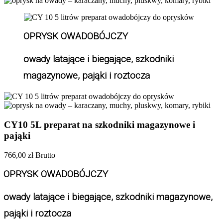
OPRYSK OWADOBÓJCZY 
owady latające i biegające, szkodniki 
magazynowe, pająki i roztocza
CY10 5L preparat na szkodniki magazynowe i
pająki
766,00 zł
Brutto
OPRYSK OWADOBÓJCZY 
owady latające i biegające, szkodniki magazynowe, 
pająki i roztocza