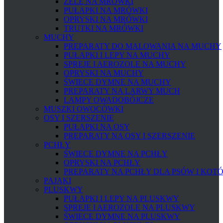
ŻELE NA MRÓWKI
PUŁAPKI NA MRÓWKI
OPRYSKI NA MRÓWKI
TRUTKI NA MRÓWKI
MUCHY
PREPARATY DO MALOWANIA NA MUCHY
PUŁAPKI I LEPY NA MUCHY
SPREJE I AEROZOLE NA MUCHY
OPRYSKI NA MUCHY
ŚWIECE DYMNE NA MUCHY
PREPARATY NA LARWY MUCH
LAMPY OWADOBÓJCZE
MUSZKI OWOCÓWKI
OSY I SZERSZENIE
PUŁAPKI NA OSY
PREPARATY NA OSY I SZERSZENIE
PCHŁY
ŚWIECE DYMNE NA PCHŁY
OPRYSKI NA PCHŁY
PREPARATY NA PCHŁY DLA PSÓW I KOT
PAJĄKI
PLUSKWY
PUŁAPKI I LEPY NA PLUSKWY
SPREJE I AEROZOLE NA PLUSKWY
ŚWIECE DYMNE NA PLUSKWY