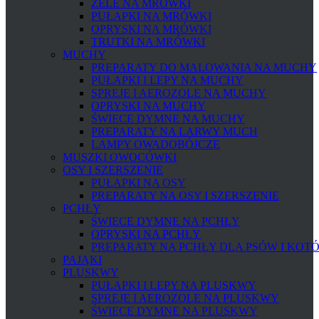
ŻELE NA MRÓWKI
PUŁAPKI NA MRÓWKI
OPRYSKI NA MRÓWKI
TRUTKI NA MRÓWKI
MUCHY
PREPARATY DO MALOWANIA NA MUCHY
PUŁAPKI I LEPY NA MUCHY
SPREJE I AEROZOLE NA MUCHY
OPRYSKI NA MUCHY
ŚWIECE DYMNE NA MUCHY
PREPARATY NA LARWY MUCH
LAMPY OWADOBÓJCZE
MUSZKI OWOCÓWKI
OSY I SZERSZENIE
PUŁAPKI NA OSY
PREPARATY NA OSY I SZERSZENIE
PCHŁY
ŚWIECE DYMNE NA PCHŁY
OPRYSKI NA PCHŁY
PREPARATY NA PCHŁY DLA PSÓW I KOT
PAJĄKI
PLUSKWY
PUŁAPKI I LEPY NA PLUSKWY
SPREJE I AEROZOLE NA PLUSKWY
ŚWIECE DYMNE NA PLUSKWY