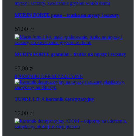
MURIN FORTE pasta – trutka na myszy i szczury
51,00 zł
MURIN FORTE granulat – trutka na myszy i szczury
37,00 zł
KARMNIKI DERATYZACYJNE
TUNEL LD-A karmnik deratyzacyjny
12,00 zł