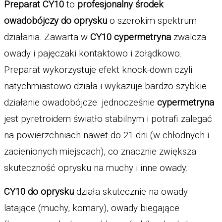
Preparat CY10
 to 
profesjonalny środek 
owadobójczy do oprysku
 o szerokim spektrum 
działania. Zawarta w 
CY10 cypermetryna 
zwalcza 
owady i pajęczaki kontaktowo i żołądkowo. 
Preparat wykorzystuje efekt knock-down czyli 
natychmiastowo działa i wykazuje bardzo szybkie 
działanie owadobójcze. jednocześnie 
cypermetryna
jest pyretroidem światło stabilnym i potrafi zalegać 
na powierzchniach nawet do 21 dni (w chłodnych i 
zacienionych miejscach), co znacznie zwiększa 
skuteczność oprysku na muchy i inne owady. 
CY10 do oprysku
 działa skutecznie na owady 
latające (muchy, komary), owady biegające 