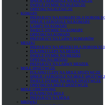
SPREJE I AEROZOLE NA KLESZCZE
ŚWIECE DYMNE NA KLESZCZE
OPRYSKI NA KLESZCZE
KOMARY
PREPARATY NA KOMARY DLA DOROSŁYCH
SPREJE I AEROZOLE NA KOMARY
LAMPY NA KOMARY
ŚWIECE DYMNE NA KOMARY
OPRYSKI NA KOMARY
PREPARATY NA LARWY KOMARÓW
MESZKI
PREPARATY NA MESZKI DLA DOROSŁYCH 
PUŁAPKI I LEPY NA MESZKI
ŚWIECE DYMNE NA MESZKI
OPRYSKI NA MESZKI
PREPARATY NA LARWY MESZEK
MOLE SPOŻYWCZE
PUŁAPKI I LEPY NA MOLE SPOŻYWCZE
SPREJE I AEROZOLE NA MOLE SPOŻYWC
ŚWIECE DYMNE NA MOLE SPOŻYWCZE
OPRYSKI NA MOLE SPOŻYWCZE
MOLE UBRANIOWE
PUŁAPKI NA MOLE
PREPARATY NA MOLE
MRÓWKI