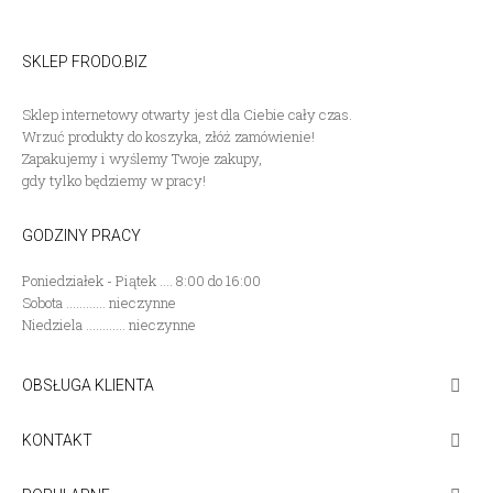
SKLEP FRODO.BIZ
Sklep internetowy otwarty jest dla Ciebie cały czas.
Wrzuć produkty do koszyka, złóż zamówienie!
Zapakujemy i wyślemy Twoje zakupy,
gdy tylko będziemy w pracy!
GODZINY PRACY
Poniedziałek - Piątek .... 8:00 do 16:00
Sobota ............ nieczynne
Niedziela ............ nieczynne
OBSŁUGA KLIENTA

KONTAKT
