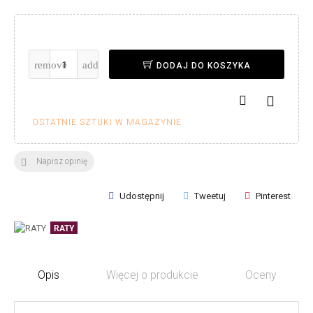
DODAJ DO KOSZYKA

OSTATNIE SZTUKI W MAGAZYNIE
Napisz opinię

Udostępnij
Tweetuj
Pinterest
RATY
Opis
Więcej o produkcie
Oceny