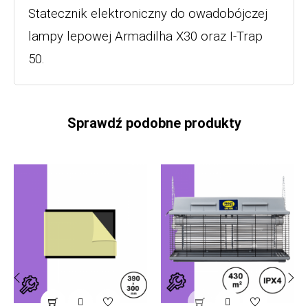
Statecznik elektroniczny do owadobójczej
lampy lepowej Armadilha X30 oraz I-Trap
50.
Sprawdź podobne produkty


‹
›