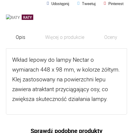
Udostępnij
Tweetuj
Pinterest
RATY
Opis
Więcej o produkcie
Oceny
Wkład lepowy do lampy Nectar o
wymiarach 448 x 98 mm, w kolorze żółtym.
Klej zastosowany na powierzchni lepu
zawiera atraktant przyciągający osy, co
zwiększa skuteczność działania lampy.
Sprawdź podobne produkty