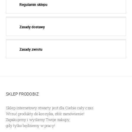
Regulamin sklepu
Zasady dostawy
Zasady zwrotu
SKLEP FRODO.BIZ
Sklep internetowy otwarty jest dla Ciebie cały czas.
Wrzuć produkty do koszyka, złóż zamówienie!
Zapakujemy i wyślemy Twoje zakupy,
gdy tylko będziemy w pracy!