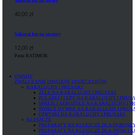
Sakarat lep na myszy
40,00 zł
Sakarat lep na szczury
12,00 zł
Pasta RATIMOR
OWADY
ZWALCZANIE OWADÓW I PAJĘCZAKÓW
KARALUCHY I PRUSAKI
ŻELE NA KARALUCHY I PRUSAKI
PUŁAPKI I LEPY NA KARALUCHY I PRUS
SPREJE I AEROZOLE NA KARALUCHY I P
ŚWIECE DYMNE NA KARALUCHY I PRUS
OPRYSKI NA KARALUCHY I PRUSAKI
KLESZCZE
PREPARATY NA KLESZCZE DLA DOROSŁYC
PREPARATY NA KLESZCZE DLA PSÓW I 