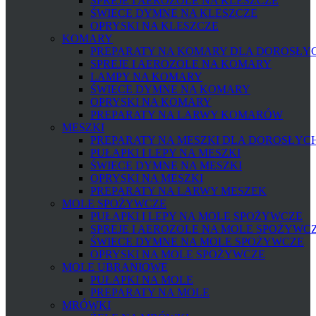
SPREJE I AEROZOLE NA KLESZCZE
ŚWIECE DYMNE NA KLESZCZE
OPRYSKI NA KLESZCZE
KOMARY
PREPARATY NA KOMARY DLA DOROSŁYCH
SPREJE I AEROZOLE NA KOMARY
LAMPY NA KOMARY
ŚWIECE DYMNE NA KOMARY
OPRYSKI NA KOMARY
PREPARATY NA LARWY KOMARÓW
MESZKI
PREPARATY NA MESZKI DLA DOROSŁYCH 
PUŁAPKI I LEPY NA MESZKI
ŚWIECE DYMNE NA MESZKI
OPRYSKI NA MESZKI
PREPARATY NA LARWY MESZEK
MOLE SPOŻYWCZE
PUŁAPKI I LEPY NA MOLE SPOŻYWCZE
SPREJE I AEROZOLE NA MOLE SPOŻYWC
ŚWIECE DYMNE NA MOLE SPOŻYWCZE
OPRYSKI NA MOLE SPOŻYWCZE
MOLE UBRANIOWE
PUŁAPKI NA MOLE
PREPARATY NA MOLE
MRÓWKI