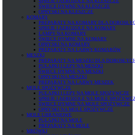
SPREJE I AEROZOLE NA KLESZCZE
ŚWIECE DYMNE NA KLESZCZE
OPRYSKI NA KLESZCZE
KOMARY
PREPARATY NA KOMARY DLA DOROSŁYCH
SPREJE I AEROZOLE NA KOMARY
LAMPY NA KOMARY
ŚWIECE DYMNE NA KOMARY
OPRYSKI NA KOMARY
PREPARATY NA LARWY KOMARÓW
MESZKI
PREPARATY NA MESZKI DLA DOROSŁYCH 
PUŁAPKI I LEPY NA MESZKI
ŚWIECE DYMNE NA MESZKI
OPRYSKI NA MESZKI
PREPARATY NA LARWY MESZEK
MOLE SPOŻYWCZE
PUŁAPKI I LEPY NA MOLE SPOŻYWCZE
SPREJE I AEROZOLE NA MOLE SPOŻYWC
ŚWIECE DYMNE NA MOLE SPOŻYWCZE
OPRYSKI NA MOLE SPOŻYWCZE
MOLE UBRANIOWE
PUŁAPKI NA MOLE
PREPARATY NA MOLE
MRÓWKI