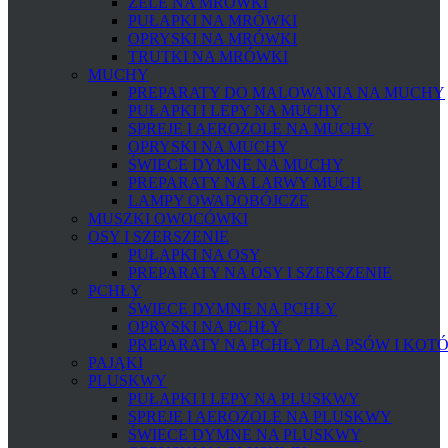
ŻELE NA MRÓWKI
PUŁAPKI NA MRÓWKI
OPRYSKI NA MRÓWKI
TRUTKI NA MRÓWKI
MUCHY
PREPARATY DO MALOWANIA NA MUCHY
PUŁAPKI I LEPY NA MUCHY
SPREJE I AEROZOLE NA MUCHY
OPRYSKI NA MUCHY
ŚWIECE DYMNE NA MUCHY
PREPARATY NA LARWY MUCH
LAMPY OWADOBÓJCZE
MUSZKI OWOCÓWKI
OSY I SZERSZENIE
PUŁAPKI NA OSY
PREPARATY NA OSY I SZERSZENIE
PCHŁY
ŚWIECE DYMNE NA PCHŁY
OPRYSKI NA PCHŁY
PREPARATY NA PCHŁY DLA PSÓW I KOT
PAJĄKI
PLUSKWY
PUŁAPKI I LEPY NA PLUSKWY
SPREJE I AEROZOLE NA PLUSKWY
ŚWIECE DYMNE NA PLUSKWY