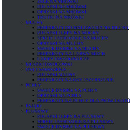
ŻELE NA MRÓWKI
PUŁAPKI NA MRÓWKI
OPRYSKI NA MRÓWKI
TRUTKI NA MRÓWKI
MUCHY
PREPARATY DO MALOWANIA NA MUCHY
PUŁAPKI I LEPY NA MUCHY
SPREJE I AEROZOLE NA MUCHY
OPRYSKI NA MUCHY
ŚWIECE DYMNE NA MUCHY
PREPARATY NA LARWY MUCH
LAMPY OWADOBÓJCZE
MUSZKI OWOCÓWKI
OSY I SZERSZENIE
PUŁAPKI NA OSY
PREPARATY NA OSY I SZERSZENIE
PCHŁY
ŚWIECE DYMNE NA PCHŁY
OPRYSKI NA PCHŁY
PREPARATY NA PCHŁY DLA PSÓW I KOT
PAJĄKI
PLUSKWY
PUŁAPKI I LEPY NA PLUSKWY
SPREJE I AEROZOLE NA PLUSKWY
ŚWIECE DYMNE NA PLUSKWY