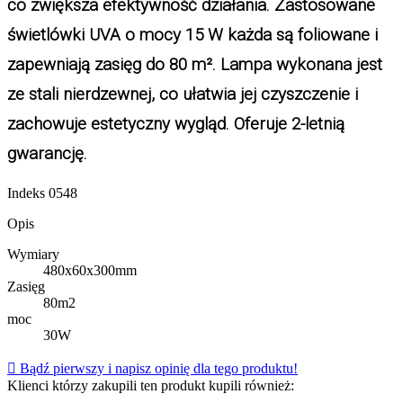
co zwiększa efektywność działania. Zastosowane
świetlówki UVA o mocy 15 W każda są foliowane i
zapewniają zasięg do 80 m². Lampa wykonana jest
ze stali nierdzewnej, co ułatwia jej czyszczenie i
zachowuje estetyczny wygląd. Oferuje 2-letnią
gwarancję.
Indeks
0548
Opis
Wymiary
480x60x300mm
Zasięg
80m2
moc
30W

Bądź pierwszy i napisz opinię dla tego produktu!
Klienci którzy zakupili ten produkt kupili również: