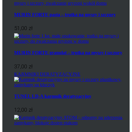
MURIN FORTE pasta – trutka na myszy i szczury
51,00 zł
MURIN FORTE granulat – trutka na myszy i szczury
37,00 zł
KARMNIKI DERATYZACYJNE
TUNEL LD-A karmnik deratyzacyjny
12,00 zł