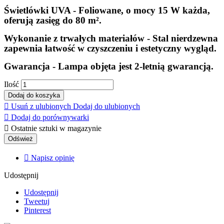
Świetlówki UVA - Foliowane, o mocy 15 W każda,
oferują zasięg do 80 m².
Wykonanie z trwałych materiałów - Stal nierdzewna
zapewnia łatwość w czyszczeniu i estetyczny wygląd.
Gwarancja - Lampa objęta jest 2-letnią gwarancją.
Ilość
Dodaj do koszyka

Usuń z ulubionych
Dodaj do ulubionych

Dodaj do porównywarki

Ostatnie sztuki w magazynie

Napisz opinię
Udostępnij
Udostępnij
Tweetuj
Pinterest