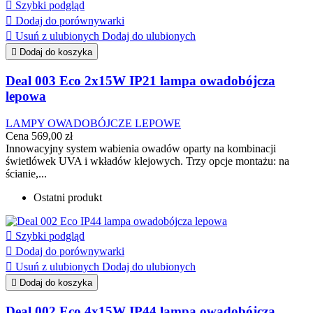

Szybki podgląd

Dodaj do porównywarki

Usuń z ulubionych
Dodaj do ulubionych

Dodaj do koszyka
Deal 003 Eco 2x15W IP21 lampa owadobójcza
lepowa
LAMPY OWADOBÓJCZE LEPOWE
Cena
569,00 zł
Innowacyjny system wabienia owadów oparty na kombinacji
świetlówek UVA i wkładów klejowych. Trzy opcje montażu: na
ścianie,...
Ostatni produkt

Szybki podgląd

Dodaj do porównywarki

Usuń z ulubionych
Dodaj do ulubionych

Dodaj do koszyka
Deal 002 Eco 4x15W IP44 lampa owadobójcza