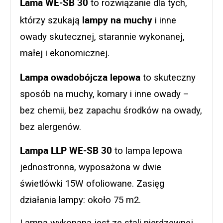
Lama WE-SB 30
 to rozwiązanie dla tych, 
lampy na muchy
którzy szukają 
 i inne 
owady skutecznej, starannie wykonanej, 
małej i ekonomicznej. 
Lampa owadobójcza lepowa
 to skuteczny 
sposób na muchy, komary i inne owady – 
bez chemii, bez zapachu środków na owady, 
bez alergenów. 
Lampa LLP WE-SB 30
 to lampa lepowa 
jednostronna, wyposażona w dwie 
świetlówki 15W ofoliowane. Zasięg 
działania lampy: około 75 m2. 