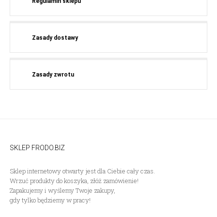
Regulamin sklepu
Zasady dostawy
Zasady zwrotu
SKLEP FRODO.BIZ
Sklep internetowy otwarty jest dla Ciebie cały czas.
Wrzuć produkty do koszyka, złóż zamówienie!
Zapakujemy i wyślemy Twoje zakupy,
gdy tylko będziemy w pracy!