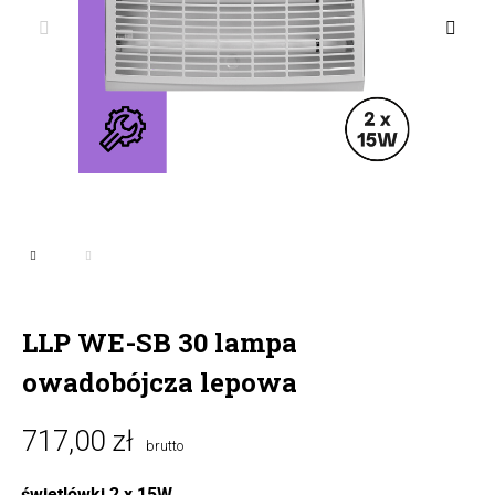
LLP WE-SB 30 lampa
owadobójcza lepowa
717,00 zł
brutto
świetlówki 2 x 15W 