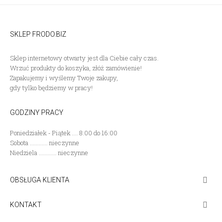
SKLEP FRODO.BIZ
Sklep internetowy otwarty jest dla Ciebie cały czas.
Wrzuć produkty do koszyka, złóż zamówienie!
Zapakujemy i wyślemy Twoje zakupy,
gdy tylko będziemy w pracy!
GODZINY PRACY
Poniedziałek - Piątek .... 8:00 do 16:00
Sobota ............ nieczynne
Niedziela ............ nieczynne
OBSŁUGA KLIENTA

KONTAKT
