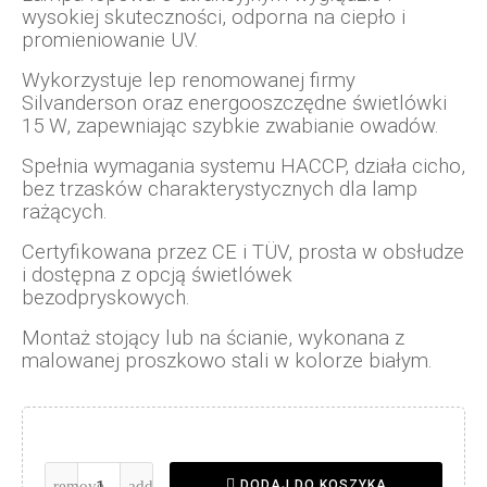
wysokiej skuteczności, odporna na ciepło i
promieniowanie UV.
Wykorzystuje lep renomowanej firmy
Silvanderson oraz energooszczędne świetlówki
15 W, zapewniając szybkie zwabianie owadów.
Spełnia wymagania systemu HACCP, działa cicho,
bez trzasków charakterystycznych dla lamp
rażących.
Certyfikowana przez CE i TÜV, prosta w obsłudze
i dostępna z opcją świetlówek
bezodpryskowych.
Montaż stojący lub na ścianie, wykonana z
malowanej proszkowo stali w kolorze białym.
DODAJ DO KOSZYKA