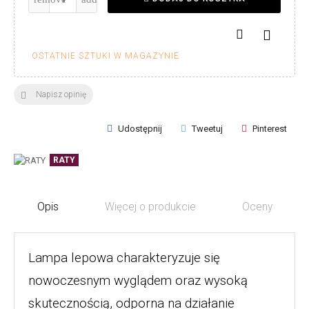

OSTATNIE SZTUKI W MAGAZYNIE
Napisz opinię

Udostępnij
Tweetuj
Pinterest
RATY
Opis
Więcej o produkcie
Oceny
Lampa lepowa charakteryzuje się
nowoczesnym wyglądem oraz wysoką
skutecznością, odporna na działanie