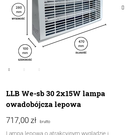
LLB We-sb 30 2x15W lampa
owadobójcza lepowa
717,00 zł
brutto
Lampa lepowa o atrakcyjnym wyglądzie i