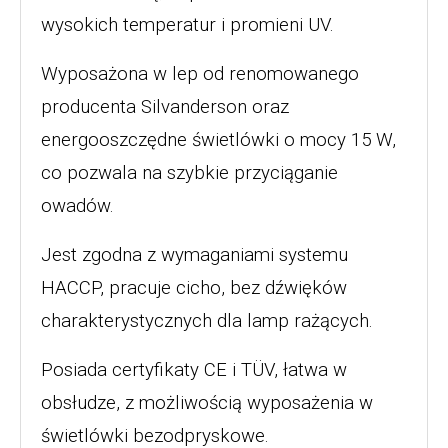
wysokich temperatur i promieni UV.
Wyposażona w lep od renomowanego
producenta Silvanderson oraz
energooszczędne świetlówki o mocy 15 W,
co pozwala na szybkie przyciąganie
owadów.
Jest zgodna z wymaganiami systemu
HACCP, pracuje cicho, bez dźwięków
charakterystycznych dla lamp rażących.
Posiada certyfikaty CE i TÜV, łatwa w
obsłudze, z możliwością wyposażenia w
świetlówki bezodpryskowe.