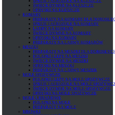
SPREJE I AEROZOLE NA KLESZCZE
ŚWIECE DYMNE NA KLESZCZE
OPRYSKI NA KLESZCZE
KOMARY
PREPARATY NA KOMARY DLA DOROSŁYCH
SPREJE I AEROZOLE NA KOMARY
LAMPY NA KOMARY
ŚWIECE DYMNE NA KOMARY
OPRYSKI NA KOMARY
PREPARATY NA LARWY KOMARÓW
MESZKI
PREPARATY NA MESZKI DLA DOROSŁYCH 
PUŁAPKI I LEPY NA MESZKI
ŚWIECE DYMNE NA MESZKI
OPRYSKI NA MESZKI
PREPARATY NA LARWY MESZEK
MOLE SPOŻYWCZE
PUŁAPKI I LEPY NA MOLE SPOŻYWCZE
SPREJE I AEROZOLE NA MOLE SPOŻYWC
ŚWIECE DYMNE NA MOLE SPOŻYWCZE
OPRYSKI NA MOLE SPOŻYWCZE
MOLE UBRANIOWE
PUŁAPKI NA MOLE
PREPARATY NA MOLE
MRÓWKI