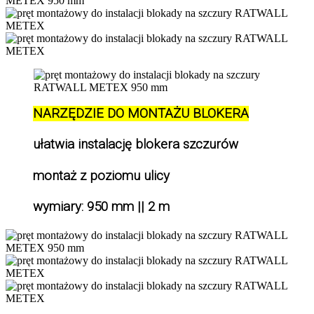
NARZĘDZIE DO MONTAŻU BLOKERA
ułatwia instalację blokera szczurów 
montaż z poziomu ulicy
wymiary: 950 mm || 2 m