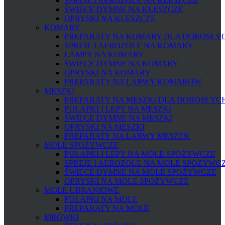
SPREJE I AEROZOLE NA KLESZCZE
ŚWIECE DYMNE NA KLESZCZE
OPRYSKI NA KLESZCZE
KOMARY
PREPARATY NA KOMARY DLA DOROSŁYCH
SPREJE I AEROZOLE NA KOMARY
LAMPY NA KOMARY
ŚWIECE DYMNE NA KOMARY
OPRYSKI NA KOMARY
PREPARATY NA LARWY KOMARÓW
MESZKI
PREPARATY NA MESZKI DLA DOROSŁYCH 
PUŁAPKI I LEPY NA MESZKI
ŚWIECE DYMNE NA MESZKI
OPRYSKI NA MESZKI
PREPARATY NA LARWY MESZEK
MOLE SPOŻYWCZE
PUŁAPKI I LEPY NA MOLE SPOŻYWCZE
SPREJE I AEROZOLE NA MOLE SPOŻYWC
ŚWIECE DYMNE NA MOLE SPOŻYWCZE
OPRYSKI NA MOLE SPOŻYWCZE
MOLE UBRANIOWE
PUŁAPKI NA MOLE
PREPARATY NA MOLE
MRÓWKI