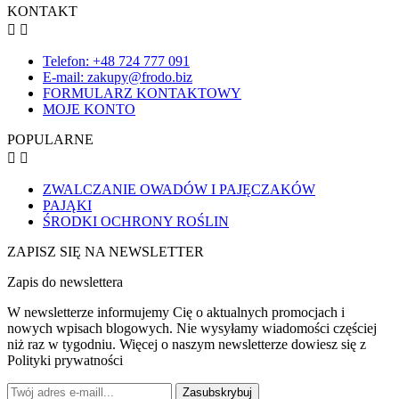
KONTAKT


Telefon: +48 724 777 091
E-mail: zakupy@frodo.biz
FORMULARZ KONTAKTOWY
MOJE KONTO
POPULARNE


ZWALCZANIE OWADÓW I PAJĘCZAKÓW
PAJĄKI
ŚRODKI OCHRONY ROŚLIN
ZAPISZ SIĘ NA NEWSLETTER
Zapis do newslettera
W newsletterze informujemy Cię o aktualnych promocjach i
nowych wpisach blogowych. Nie wysyłamy wiadomości częściej
niż raz w tygodniu. Więcej o naszym newsletterze dowiesz się z
Polityki prywatności
Zasubskrybuj