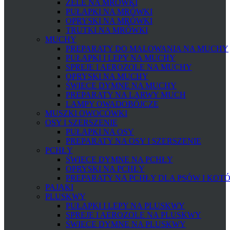
ŻELE NA MRÓWKI
PUŁAPKI NA MRÓWKI
OPRYSKI NA MRÓWKI
TRUTKI NA MRÓWKI
MUCHY
PREPARATY DO MALOWANIA NA MUCHY
PUŁAPKI I LEPY NA MUCHY
SPREJE I AEROZOLE NA MUCHY
OPRYSKI NA MUCHY
ŚWIECE DYMNE NA MUCHY
PREPARATY NA LARWY MUCH
LAMPY OWADOBÓJCZE
MUSZKI OWOCÓWKI
OSY I SZERSZENIE
PUŁAPKI NA OSY
PREPARATY NA OSY I SZERSZENIE
PCHŁY
ŚWIECE DYMNE NA PCHŁY
OPRYSKI NA PCHŁY
PREPARATY NA PCHŁY DLA PSÓW I KOT
PAJĄKI
PLUSKWY
PUŁAPKI I LEPY NA PLUSKWY
SPREJE I AEROZOLE NA PLUSKWY
ŚWIECE DYMNE NA PLUSKWY