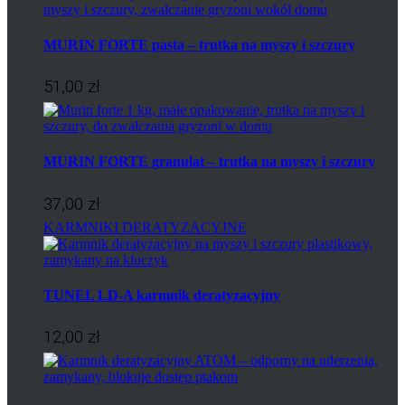
MURIN FORTE pasta – trutka na myszy i szczury
51,00 zł
MURIN FORTE granulat – trutka na myszy i szczury
37,00 zł
KARMNIKI DERATYZACYJNE
TUNEL LD-A karmnik deratyzacyjny
12,00 zł