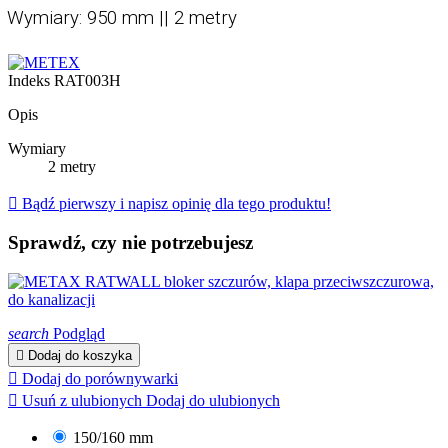
Wymiary: 950 mm || 2 metry
Indeks
RAT003H
Opis
Wymiary
2 metry

Bądź pierwszy i napisz opinię dla tego produktu!
Sprawdź, czy nie potrzebujesz
search
Podgląd

Dodaj do koszyka

Dodaj do porównywarki

Usuń z ulubionych
Dodaj do ulubionych
150/160 mm