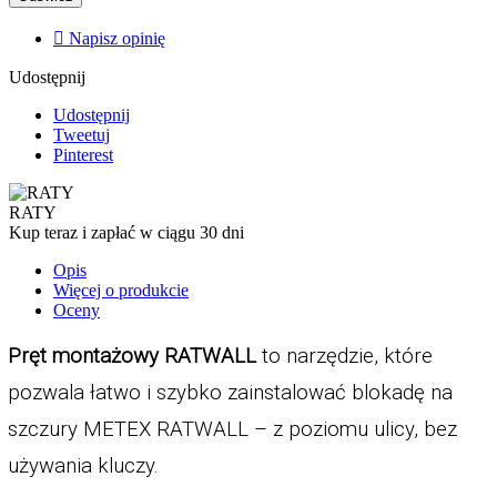

Napisz opinię
Udostępnij
Udostępnij
Tweetuj
Pinterest
RATY
Kup teraz i zapłać w ciągu 30 dni
Opis
Więcej o produkcie
Oceny
Pręt montażowy RATWALL 
to narzędzie, które 
pozwala łatwo i szybko zainstalować blokadę na 
szczury METEX RATWALL – z poziomu ulicy, bez 
używania kluczy. 