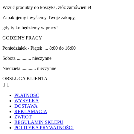
Wrzuć produkty do koszyka, złóż zamówienie!
Zapakujemy i wyślemy Twoje zakupy,
gdy tylko będziemy w pracy!
GODZINY PRACY
Poniedziałek - Piątek .... 8:00 do 16:00
Sobota ............ nieczynne
Niedziela ............ nieczynne
OBSŁUGA KLIENTA


PŁATNOŚĆ
WYSYŁKA
DOSTAWA
REKLAMACJA
ZWROT
REGULAMIN SKLEPU
POLITYKA PRYWATNOŚCI