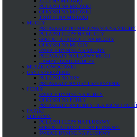
ŻELE NA MRÓWKI
PUŁAPKI NA MRÓWKI
OPRYSKI NA MRÓWKI
TRUTKI NA MRÓWKI
MUCHY
PREPARATY DO MALOWANIA NA MUCHY
PUŁAPKI I LEPY NA MUCHY
SPREJE I AEROZOLE NA MUCHY
OPRYSKI NA MUCHY
ŚWIECE DYMNE NA MUCHY
PREPARATY NA LARWY MUCH
LAMPY OWADOBÓJCZE
MUSZKI OWOCÓWKI
OSY I SZERSZENIE
PUŁAPKI NA OSY
PREPARATY NA OSY I SZERSZENIE
PCHŁY
ŚWIECE DYMNE NA PCHŁY
OPRYSKI NA PCHŁY
PREPARATY NA PCHŁY DLA PSÓW I KOT
PAJĄKI
PLUSKWY
PUŁAPKI I LEPY NA PLUSKWY
SPREJE I AEROZOLE NA PLUSKWY
ŚWIECE DYMNE NA PLUSKWY