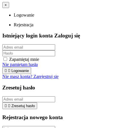
×
Logowanie
Rejestracja
Istniejący login konta
Zaloguj się
Zapamiętaj mnie
Nie pamiętam hasła


Logowanie
Nie masz konta? Zarejestruj się
Zresetuj hasło


Zresetuj hasło
Rejestracja nowego konta