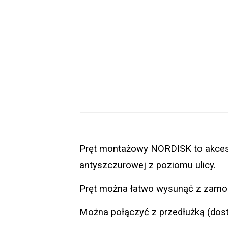
Pręt montażowy NORDISK to akceso
antyszczurowej z poziomu ulicy. 
Pręt można łatwo wysunąć z zamon
Można połączyć z przedłużką (dost