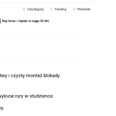
Udostępnij
Tweetuj
Pinterest
Kup teraz i zapłać w ciągu 30 dni
y i czysty montaż blokady 
locie rury w studzience.
y. 