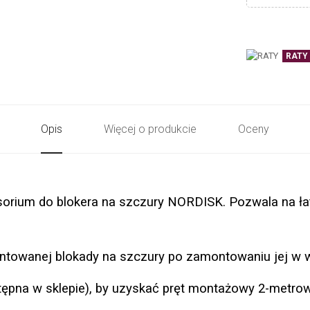
RATY
Opis
Więcej o produkcie
Oceny
rium do blokera na szczury NORDISK. Pozwala na łatw
towanej blokady na szczury po zamontowaniu jej w wy
ępna w sklepie), by uzyskać pręt montażowy 2-metrow