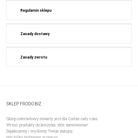
Regulamin sklepu
Zasady dostawy
Zasady zwrotu
SKLEP FRODO.BIZ
Sklep internetowy otwarty jest dla Ciebie cały czas.
Wrzuć produkty do koszyka, złóż zamówienie!
Zapakujemy i wyślemy Twoje zakupy,
gdy tylko będziemy w pracy!