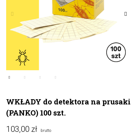
WKŁADY do detektora na prusaki
(PANKO) 100 szt.
103,00 zł
brutto