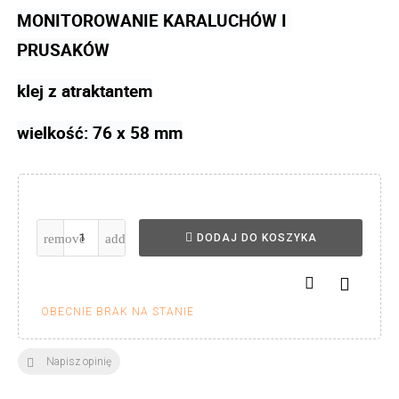
MONITOROWANIE KARALUCHÓW I 
PRUSAKÓW
klej z atraktantem
wielkość: 76 x 58 mm
DODAJ DO KOSZYKA

OBECNIE BRAK NA STANIE
Napisz opinię
