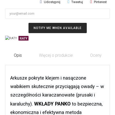
Udostępnij
Tweetuj
Pinterest
NOTIFY ME WHEN AVAILABLE
RATY
Opis
Więcej o produkcie
Oceny
Arkusze pokryte klejem i nasączone 
wabikiem skutecznie przyciągają owady – w 
szczególności karaczanowate (prusaki i 
WKŁADY PANKO 
karaluchy). 
to bezpieczna, 
ekonomiczna i efektywna metoda 