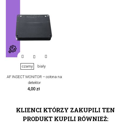

czarny
biały
AF INSECT MONITOR – osłona na
detektor
Cena
4,00 zł
KLIENCI KTÓRZY ZAKUPILI TEN
PRODUKT KUPILI RÓWNIEŻ: