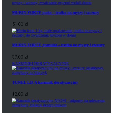
MURIN FORTE pasta – trutka na myszy i szczury
51,00 zł
MURIN FORTE granulat – trutka na myszy i szczury
37,00 zł
KARMNIKI DERATYZACYJNE
TUNEL LD-A karmnik deratyzacyjny
12,00 zł