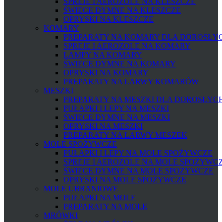
SPREJE I AEROZOLE NA KLESZCZE
ŚWIECE DYMNE NA KLESZCZE
OPRYSKI NA KLESZCZE
KOMARY
PREPARATY NA KOMARY DLA DOROSŁYCH
SPREJE I AEROZOLE NA KOMARY
LAMPY NA KOMARY
ŚWIECE DYMNE NA KOMARY
OPRYSKI NA KOMARY
PREPARATY NA LARWY KOMARÓW
MESZKI
PREPARATY NA MESZKI DLA DOROSŁYCH 
PUŁAPKI I LEPY NA MESZKI
ŚWIECE DYMNE NA MESZKI
OPRYSKI NA MESZKI
PREPARATY NA LARWY MESZEK
MOLE SPOŻYWCZE
PUŁAPKI I LEPY NA MOLE SPOŻYWCZE
SPREJE I AEROZOLE NA MOLE SPOŻYWC
ŚWIECE DYMNE NA MOLE SPOŻYWCZE
OPRYSKI NA MOLE SPOŻYWCZE
MOLE UBRANIOWE
PUŁAPKI NA MOLE
PREPARATY NA MOLE
MRÓWKI