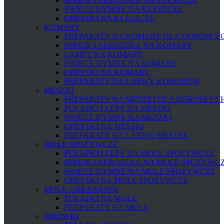
SPREJE I AEROZOLE NA KLESZCZE
ŚWIECE DYMNE NA KLESZCZE
OPRYSKI NA KLESZCZE
KOMARY
PREPARATY NA KOMARY DLA DOROSŁYCH
SPREJE I AEROZOLE NA KOMARY
LAMPY NA KOMARY
ŚWIECE DYMNE NA KOMARY
OPRYSKI NA KOMARY
PREPARATY NA LARWY KOMARÓW
MESZKI
PREPARATY NA MESZKI DLA DOROSŁYCH 
PUŁAPKI I LEPY NA MESZKI
ŚWIECE DYMNE NA MESZKI
OPRYSKI NA MESZKI
PREPARATY NA LARWY MESZEK
MOLE SPOŻYWCZE
PUŁAPKI I LEPY NA MOLE SPOŻYWCZE
SPREJE I AEROZOLE NA MOLE SPOŻYWC
ŚWIECE DYMNE NA MOLE SPOŻYWCZE
OPRYSKI NA MOLE SPOŻYWCZE
MOLE UBRANIOWE
PUŁAPKI NA MOLE
PREPARATY NA MOLE
MRÓWKI