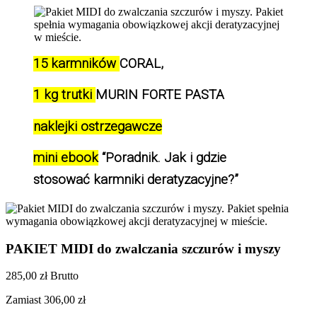
15 karmników 
CORAL, 
1 kg trutki 
MURIN FORTE PASTA
naklejki ostrzegawcze
mini ebook
 “Poradnik. Jak i gdzie 
stosować karmniki deratyzacyjne?”
PAKIET MIDI do zwalczania szczurów i myszy
285,00 zł
Brutto
Zamiast 306,00 zł