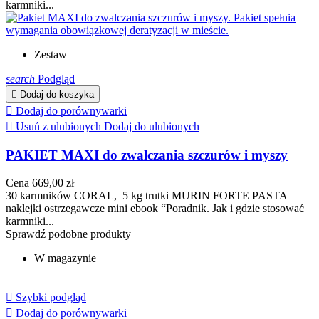
karmniki...
Zestaw
search
Podgląd

Dodaj do koszyka

Dodaj do porównywarki

Usuń z ulubionych
Dodaj do ulubionych
PAKIET MAXI do zwalczania szczurów i myszy
Cena
669,00 zł
30 karmników CORAL, 5 kg trutki MURIN FORTE PASTA
naklejki ostrzegawcze mini ebook “Poradnik. Jak i gdzie stosować
karmniki...
Sprawdź podobne produkty
W magazynie

Szybki podgląd

Dodaj do porównywarki