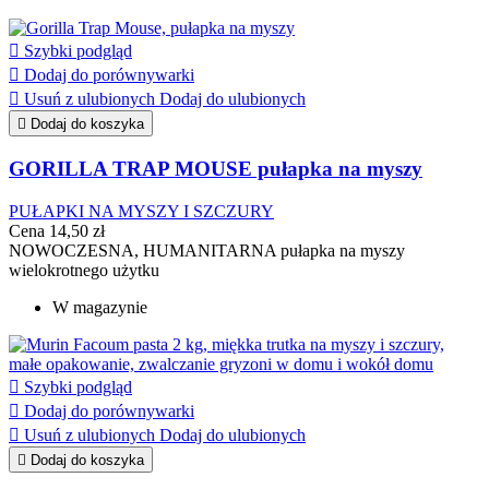

Szybki podgląd

Dodaj do porównywarki

Usuń z ulubionych
Dodaj do ulubionych

Dodaj do koszyka
GORILLA TRAP MOUSE pułapka na myszy
PUŁAPKI NA MYSZY I SZCZURY
Cena
14,50 zł
NOWOCZESNA, HUMANITARNA pułapka na myszy
wielokrotnego użytku
W magazynie

Szybki podgląd

Dodaj do porównywarki

Usuń z ulubionych
Dodaj do ulubionych

Dodaj do koszyka