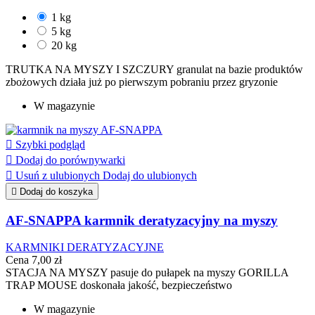
1 kg
5 kg
20 kg
TRUTKA NA MYSZY I SZCZURY granulat na bazie produktów
zbożowych działa już po pierwszym pobraniu przez gryzonie
W magazynie

Szybki podgląd

Dodaj do porównywarki

Usuń z ulubionych
Dodaj do ulubionych

Dodaj do koszyka
AF-SNAPPA karmnik deratyzacyjny na myszy
KARMNIKI DERATYZACYJNE
Cena
7,00 zł
STACJA NA MYSZY pasuje do pułapek na myszy GORILLA
TRAP MOUSE doskonała jakość, bezpieczeństwo
W magazynie