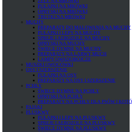
ŻELE NA MRÓWKI
PUŁAPKI NA MRÓWKI
OPRYSKI NA MRÓWKI
TRUTKI NA MRÓWKI
MUCHY
PREPARATY DO MALOWANIA NA MUCHY
PUŁAPKI I LEPY NA MUCHY
SPREJE I AEROZOLE NA MUCHY
OPRYSKI NA MUCHY
ŚWIECE DYMNE NA MUCHY
PREPARATY NA LARWY MUCH
LAMPY OWADOBÓJCZE
MUSZKI OWOCÓWKI
OSY I SZERSZENIE
PUŁAPKI NA OSY
PREPARATY NA OSY I SZERSZENIE
PCHŁY
ŚWIECE DYMNE NA PCHŁY
OPRYSKI NA PCHŁY
PREPARATY NA PCHŁY DLA PSÓW I KOT
PAJĄKI
PLUSKWY
PUŁAPKI I LEPY NA PLUSKWY
SPREJE I AEROZOLE NA PLUSKWY
ŚWIECE DYMNE NA PLUSKWY