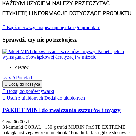
KAŻDYM UŻYCIEM NALEŻY PRZECZYTAĆ 
ETYKIETĘ I INFORMACJE DOTYCZĄCE PRODUKTU.

Bądź pierwszy i napisz opinię dla tego produktu!
Sprawdź, czy nie potrzebujesz
Zestaw
search
Podgląd

Dodaj do koszyka

Dodaj do porównywarki

Usuń z ulubionych
Dodaj do ulubionych
PAKIET MINI do zwalczania szczurów i myszy
Cena
66,00 zł
3 karmniki CORAL, 150 g trutki MURIN PASTE EXTREME
naklejki ostrzegawcze mini ebook “Poradnik. Jak i gdzie stosować