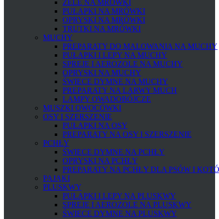
ŻELE NA MRÓWKI
PUŁAPKI NA MRÓWKI
OPRYSKI NA MRÓWKI
TRUTKI NA MRÓWKI
MUCHY
PREPARATY DO MALOWANIA NA MUCHY
PUŁAPKI I LEPY NA MUCHY
SPREJE I AEROZOLE NA MUCHY
OPRYSKI NA MUCHY
ŚWIECE DYMNE NA MUCHY
PREPARATY NA LARWY MUCH
LAMPY OWADOBÓJCZE
MUSZKI OWOCÓWKI
OSY I SZERSZENIE
PUŁAPKI NA OSY
PREPARATY NA OSY I SZERSZENIE
PCHŁY
ŚWIECE DYMNE NA PCHŁY
OPRYSKI NA PCHŁY
PREPARATY NA PCHŁY DLA PSÓW I KOT
PAJĄKI
PLUSKWY
PUŁAPKI I LEPY NA PLUSKWY
SPREJE I AEROZOLE NA PLUSKWY
ŚWIECE DYMNE NA PLUSKWY