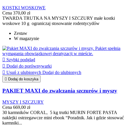
KOSTKI WOSKOWE
Cena
370,00 zł
TWARDA TRUTKA NA MYSZY I SZCZURY małe kostki
woskowe 10 g ograniczaj stosowanie rodentycydów
Zestaw
W magazynie

Szybki podgląd

Dodaj do porównywarki

Usuń z ulubionych
Dodaj do ulubionych

Dodaj do koszyka
PAKIET MAXI do zwalczania szczurów i myszy
MYSZY I SZCZURY
Cena
669,00 zł
30 karmników CORAL, 5 kg trutki MURIN FORTE PASTA
naklejki ostrzegawcze mini ebook “Poradnik. Jak i gdzie stosować
karmniki...