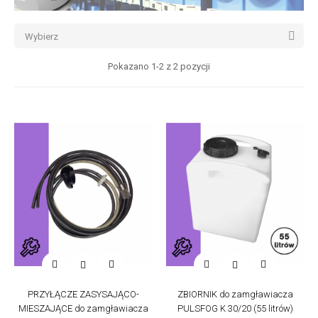

Wybierz
Pokazano 1-2 z 2 pozycji


PRZYŁĄCZE ZASYSAJĄCO-
ZBIORNIK do zamgławiacza
MIESZAJĄCE do zamgławiacza
PULSFOG K 30/20 (55 litrów)