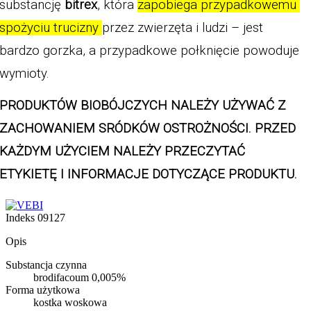
substancję 
bitrex
, która 
zapobiega przypadkowemu 
spożyciu trucizny 
przez zwierzęta i ludzi – jest 
bardzo gorzka, a przypadkowe połknięcie powoduje 
wymioty. 
PRODUKTÓW BIOBÓJCZYCH NALEŻY UŻYWAĆ Z 
ZACHOWANIEM SRÓDKÓW OSTROŻNOŚCI. PRZED 
KAŻDYM UŻYCIEM NALEŻY PRZECZYTAĆ 
ETYKIETĘ I INFORMACJE DOTYCZĄCE PRODUKTU.
Indeks
09127
Opis
Substancja czynna
brodifacoum 0,005%
Forma użytkowa
kostka woskowa