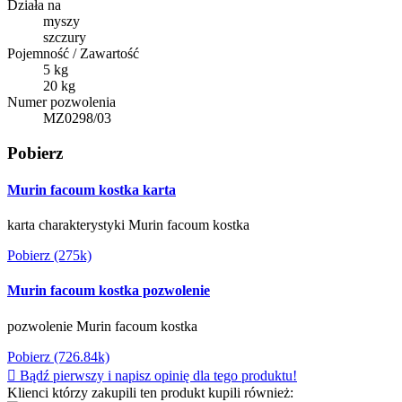
Działa na
myszy
szczury
Pojemność / Zawartość
5 kg
20 kg
Numer pozwolenia
MZ0298/03
Pobierz
Murin facoum kostka karta
karta charakterystyki Murin facoum kostka
Pobierz (275k)
Murin facoum kostka pozwolenie
pozwolenie Murin facoum kostka
Pobierz (726.84k)

Bądź pierwszy i napisz opinię dla tego produktu!
Klienci którzy zakupili ten produkt kupili również: