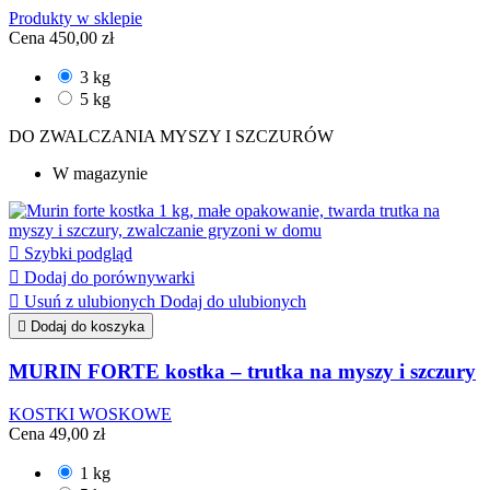
Produkty w sklepie
Cena
450,00 zł
3 kg
5 kg
DO ZWALCZANIA MYSZY I SZCZURÓW
W magazynie

Szybki podgląd

Dodaj do porównywarki

Usuń z ulubionych
Dodaj do ulubionych

Dodaj do koszyka
MURIN FORTE kostka – trutka na myszy i szczury
KOSTKI WOSKOWE
Cena
49,00 zł
1 kg