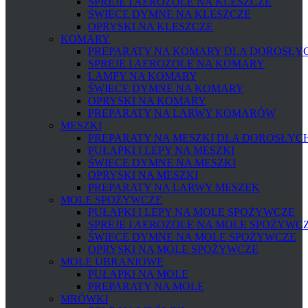
SPREJE I AEROZOLE NA KLESZCZE
ŚWIECE DYMNE NA KLESZCZE
OPRYSKI NA KLESZCZE
KOMARY
PREPARATY NA KOMARY DLA DOROSŁYCH
SPREJE I AEROZOLE NA KOMARY
LAMPY NA KOMARY
ŚWIECE DYMNE NA KOMARY
OPRYSKI NA KOMARY
PREPARATY NA LARWY KOMARÓW
MESZKI
PREPARATY NA MESZKI DLA DOROSŁYCH 
PUŁAPKI I LEPY NA MESZKI
ŚWIECE DYMNE NA MESZKI
OPRYSKI NA MESZKI
PREPARATY NA LARWY MESZEK
MOLE SPOŻYWCZE
PUŁAPKI I LEPY NA MOLE SPOŻYWCZE
SPREJE I AEROZOLE NA MOLE SPOŻYWC
ŚWIECE DYMNE NA MOLE SPOŻYWCZE
OPRYSKI NA MOLE SPOŻYWCZE
MOLE UBRANIOWE
PUŁAPKI NA MOLE
PREPARATY NA MOLE
MRÓWKI