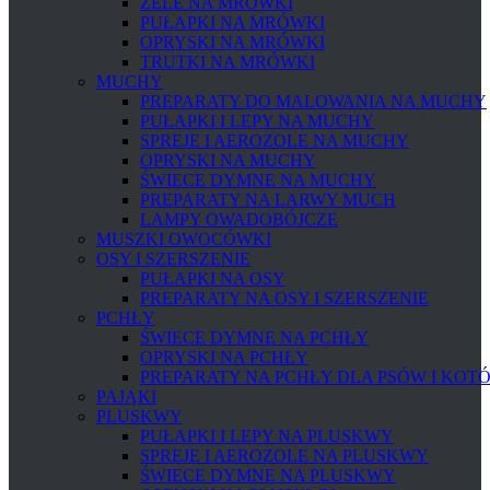
ŻELE NA MRÓWKI
PUŁAPKI NA MRÓWKI
OPRYSKI NA MRÓWKI
TRUTKI NA MRÓWKI
MUCHY
PREPARATY DO MALOWANIA NA MUCHY
PUŁAPKI I LEPY NA MUCHY
SPREJE I AEROZOLE NA MUCHY
OPRYSKI NA MUCHY
ŚWIECE DYMNE NA MUCHY
PREPARATY NA LARWY MUCH
LAMPY OWADOBÓJCZE
MUSZKI OWOCÓWKI
OSY I SZERSZENIE
PUŁAPKI NA OSY
PREPARATY NA OSY I SZERSZENIE
PCHŁY
ŚWIECE DYMNE NA PCHŁY
OPRYSKI NA PCHŁY
PREPARATY NA PCHŁY DLA PSÓW I KOT
PAJĄKI
PLUSKWY
PUŁAPKI I LEPY NA PLUSKWY
SPREJE I AEROZOLE NA PLUSKWY
ŚWIECE DYMNE NA PLUSKWY