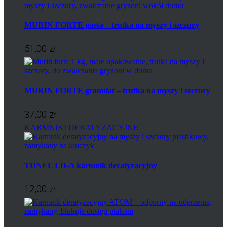
MURIN FORTE pasta – trutka na myszy i szczury
51,00 zł
MURIN FORTE granulat – trutka na myszy i szczury
37,00 zł
KARMNIKI DERATYZACYJNE
TUNEL LD-A karmnik deratyzacyjny
12,00 zł