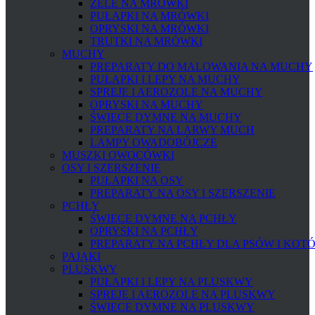
ŻELE NA MRÓWKI
PUŁAPKI NA MRÓWKI
OPRYSKI NA MRÓWKI
TRUTKI NA MRÓWKI
MUCHY
PREPARATY DO MALOWANIA NA MUCHY
PUŁAPKI I LEPY NA MUCHY
SPREJE I AEROZOLE NA MUCHY
OPRYSKI NA MUCHY
ŚWIECE DYMNE NA MUCHY
PREPARATY NA LARWY MUCH
LAMPY OWADOBÓJCZE
MUSZKI OWOCÓWKI
OSY I SZERSZENIE
PUŁAPKI NA OSY
PREPARATY NA OSY I SZERSZENIE
PCHŁY
ŚWIECE DYMNE NA PCHŁY
OPRYSKI NA PCHŁY
PREPARATY NA PCHŁY DLA PSÓW I KOT
PAJĄKI
PLUSKWY
PUŁAPKI I LEPY NA PLUSKWY
SPREJE I AEROZOLE NA PLUSKWY
ŚWIECE DYMNE NA PLUSKWY