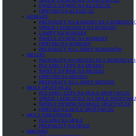
SPREJE I AEROZOLE NA KLESZCZE
ŚWIECE DYMNE NA KLESZCZE
OPRYSKI NA KLESZCZE
KOMARY
PREPARATY NA KOMARY DLA DOROSŁYCH
SPREJE I AEROZOLE NA KOMARY
LAMPY NA KOMARY
ŚWIECE DYMNE NA KOMARY
OPRYSKI NA KOMARY
PREPARATY NA LARWY KOMARÓW
MESZKI
PREPARATY NA MESZKI DLA DOROSŁYCH 
PUŁAPKI I LEPY NA MESZKI
ŚWIECE DYMNE NA MESZKI
OPRYSKI NA MESZKI
PREPARATY NA LARWY MESZEK
MOLE SPOŻYWCZE
PUŁAPKI I LEPY NA MOLE SPOŻYWCZE
SPREJE I AEROZOLE NA MOLE SPOŻYWC
ŚWIECE DYMNE NA MOLE SPOŻYWCZE
OPRYSKI NA MOLE SPOŻYWCZE
MOLE UBRANIOWE
PUŁAPKI NA MOLE
PREPARATY NA MOLE
MRÓWKI