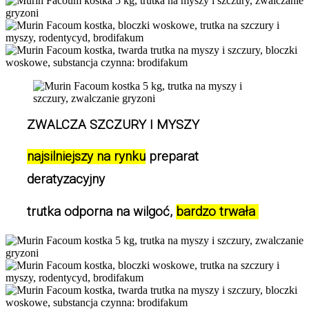
ZWALCZA SZCZURY I MYSZY
najsilniejszy na rynku
 preparat 
deratyzacyjny
trutka odporna na wilgoć, 
bardzo trwała 