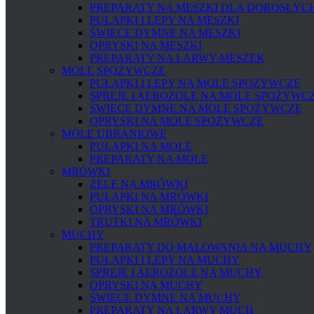
PREPARATY NA MESZKI DLA DOROSŁYCH 
PUŁAPKI I LEPY NA MESZKI
ŚWIECE DYMNE NA MESZKI
OPRYSKI NA MESZKI
PREPARATY NA LARWY MESZEK
MOLE SPOŻYWCZE
PUŁAPKI I LEPY NA MOLE SPOŻYWCZE
SPREJE I AEROZOLE NA MOLE SPOŻYWC
ŚWIECE DYMNE NA MOLE SPOŻYWCZE
OPRYSKI NA MOLE SPOŻYWCZE
MOLE UBRANIOWE
PUŁAPKI NA MOLE
PREPARATY NA MOLE
MRÓWKI
ŻELE NA MRÓWKI
PUŁAPKI NA MRÓWKI
OPRYSKI NA MRÓWKI
TRUTKI NA MRÓWKI
MUCHY
PREPARATY DO MALOWANIA NA MUCHY
PUŁAPKI I LEPY NA MUCHY
SPREJE I AEROZOLE NA MUCHY
OPRYSKI NA MUCHY
ŚWIECE DYMNE NA MUCHY
PREPARATY NA LARWY MUCH