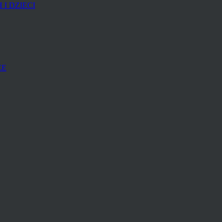
I DZIECI
ZE